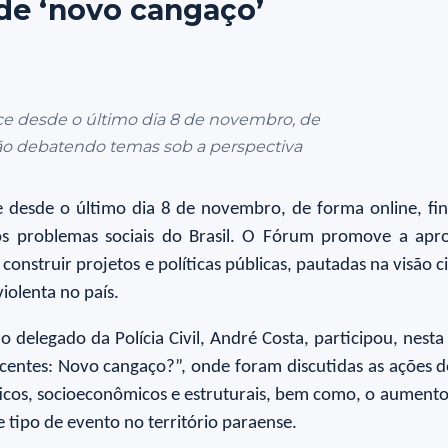
de ‘novo cangaço’
ce desde o último dia 8 de novembro, de
dição debatendo temas sob a perspectiva
 desde o último dia 8 de novembro, de forma online, final
 problemas sociais do Brasil. O Fórum promove a aproxi
onstruir projetos e políticas públicas, pautadas na visão c
iolenta no país.
, o delegado da Polícia Civil, André Costa, participou, ne
centes: Novo cangaço?”, onde foram discutidas as ações 
ficos, socioeconômicos e estruturais, bem como, o aument
e tipo de evento no território paraense.