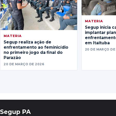
MATERIA
Segup inicia c
implantar pla
MATERIA
enfrentamento
Segup realiza ação de
em Itaituba
enfrentamento ao feminicídio
20 DE MARÇO DE
no primeiro jogo da final do
Parazão
20 DE MARÇO DE 2026
Segup PA