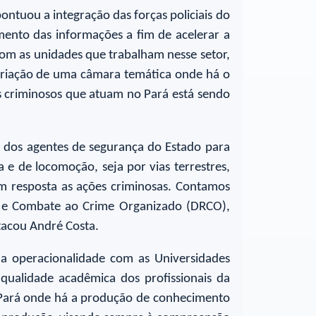
pontuou a integração das forças policiais do
amento das informações a fim de acelerar a
e com as unidades que trabalham nesse setor,
 criação de uma câmara temática onde há o
os criminosos que atuam no Pará está sendo
ão dos agentes de segurança do Estado para
 e de locomoção, seja por vias terrestres,
em resposta as ações criminosas. Contamos
ão e Combate ao Crime Organizado (DRCO),
stacou André Costa.
a operacionalidade com as Universidades
 qualidade acadêmica dos profissionais da
o Pará onde há a produção de conhecimento