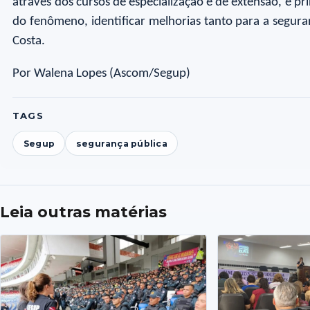
através dos cursos de especialização e de extensão, e 
do fenômeno, identificar melhorias tanto para a segura
Costa.
Por Walena Lopes (Ascom/Segup)
TAGS
Segup
segurança pública
Leia outras matérias