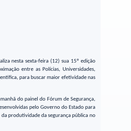
iza nesta sexta-feira (12) sua 15º edição
mação entre as Polícias, Universidades,
ientifica, para buscar maior efetividade nas
sta manhã do painel do Fórum de Segurança,
desenvolvidas pelo Governo do Estado para
o da produtividade da segurança pública no