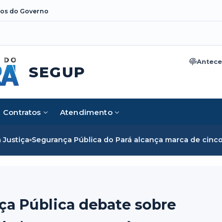
os do Governo
Antece
SEGUP
Contratos
Atendimento
gurança Pública do Pará alcança marca de cinco mil mulher
ça Pública debate sobre