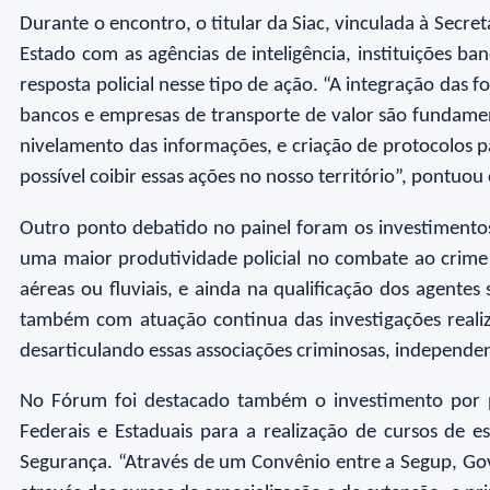
Durante o encontro, o titular da Siac, vinculada à Secre
Estado com as agências de inteligência, instituições b
resposta policial nesse tipo de ação. “A integração das 
bancos e empresas de transporte de valor são fundamen
nivelamento das informações, e criação de protocolos pa
possível coibir essas ações no nosso território”, pontuou
Outro ponto debatido no painel foram os investimentos 
uma maior produtividade policial no combate ao crime o
aéreas ou fluviais, e ainda na qualificação dos agent
também com atuação continua das investigações realiz
desarticulando essas associações criminosas, independen
No Fórum foi destacado também o investimento por p
Federais e Estaduais para a realização de cursos de e
Segurança. “Através de um Convênio entre a Segup, Go