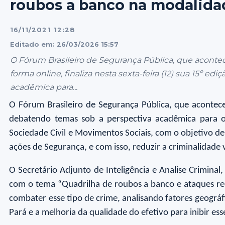
roubos a banco na modalida
16/11/2021 12:28
Editado em: 26/03/2026 15:57
O Fórum Brasileiro de Segurança Pública, que aconte
forma online, finaliza nesta sexta-feira (12) sua 15º e
acadêmica para...
O Fórum Brasileiro de Segurança Pública, que acontece
debatendo temas sob a perspectiva acadêmica para os
Sociedade Civil e Movimentos Sociais, com o objetivo de c
ações de Segurança, e com isso, reduzir a criminalidade v
O Secretário Adjunto de Inteligência e Analise Criminal
com o tema “Quadrilha de roubos a banco e ataques re
combater esse tipo de crime, analisando fatores geográ
Pará e a melhoria da qualidade do efetivo para inibir ess