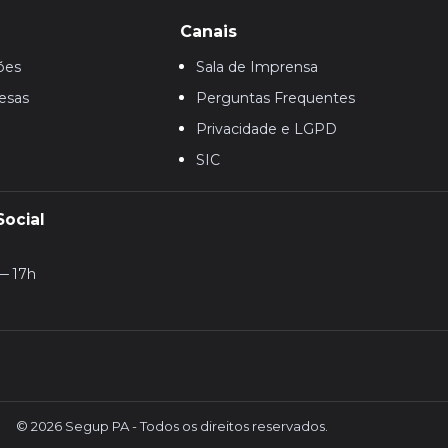
Canais
ões
Sala de Imprensa
esas
Perguntas Frequentes
Privacidade e LGPD
SIC
Social
— 17h
© 2026 Segup PA - Todos os direitos reservados.