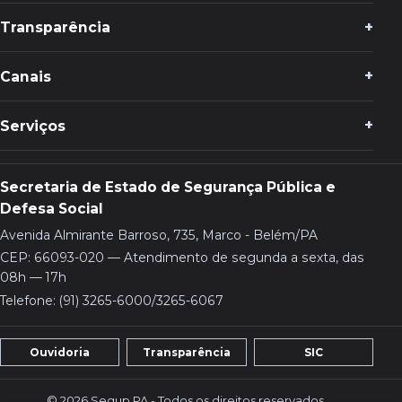
Transparência
Canais
Serviços
Secretaria de Estado de Segurança Pública e
Defesa Social
Avenida Almirante Barroso, 735, Marco - Belém/PA
CEP: 66093-020 — Atendimento de segunda a sexta, das
08h — 17h
Telefone: (91) 3265-6000/3265-6067
Ouvidoria
Transparência
SIC
© 2026 Segup PA - Todos os direitos reservados.