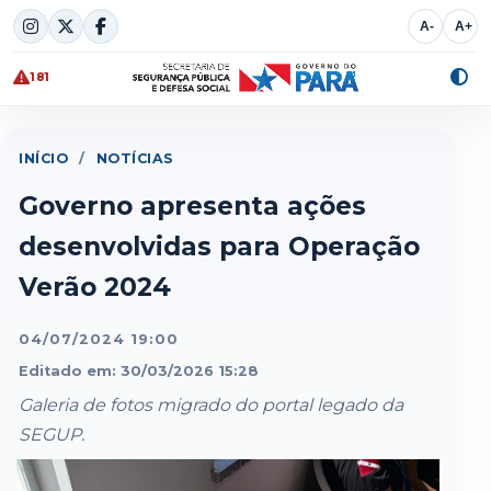
Skip
A-
A+
to
content
181
Alte
cont
INÍCIO
/
NOTÍCIAS
Governo apresenta ações
desenvolvidas para Operação
Verão 2024
04/07/2024 19:00
Editado em: 30/03/2026 15:28
Galeria de fotos migrado do portal legado da
SEGUP.