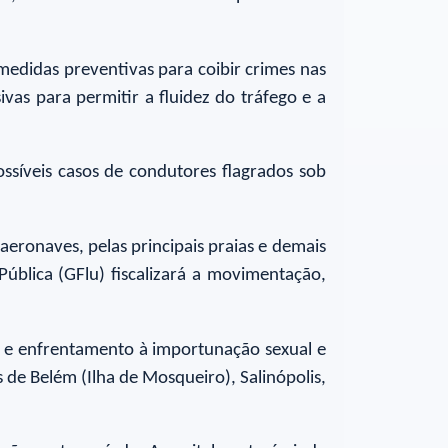
medidas preventivas para coibir crimes nas
ivas para permitir a fluidez do tráfego e a
possíveis casos de condutores flagrados sob
ronaves, pelas principais praias e demais
ública (GFlu) fiscalizará a movimentação,
ão e enfrentamento à importunação sexual e
de Belém (Ilha de Mosqueiro), Salinópolis,