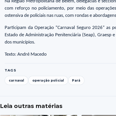
Na Região Metropolitana de Belém, delegacias e seccion
com reforço no policiamento, por meio das operações “
ostensiva de policiais nas ruas, com rondas e abordagen
Participam da Operação “Carnaval Seguro 2026” as políc
Estado de Administração Penitenciária (Seap), Graesp e
dos municípios.
Texto: André Macedo
TAGS
carnaval
operação policial
Pará
Leia outras matérias