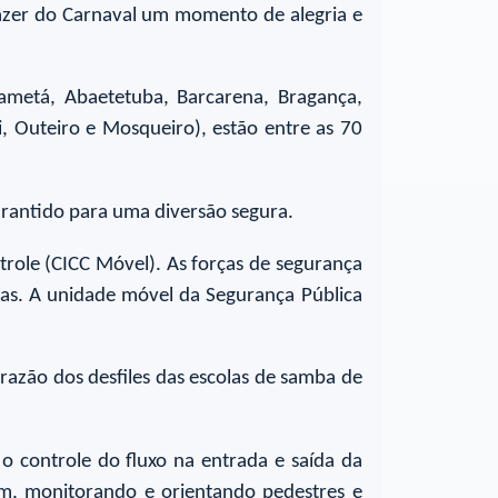
fazer do Carnaval um momento de alegria e
ametá, Abaetetuba, Barcarena, Bragança,
ci, Outeiro e Mosqueiro), estão entre as 70
garantido para uma diversão segura.
trole (CICC Móvel). As forças de segurança
ias. A unidade móvel da Segurança Pública
razão dos desfiles das escolas de samba de
 controle do fluxo na entrada e saída da
elém, monitorando e orientando pedestres e