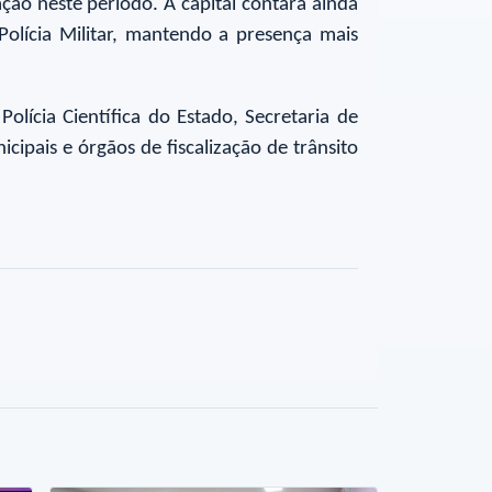
ção neste período. A capital contará ainda
Polícia Militar, mantendo a presença mais
olícia Científica do Estado, Secretaria de
ipais e órgãos de fiscalização de trânsito