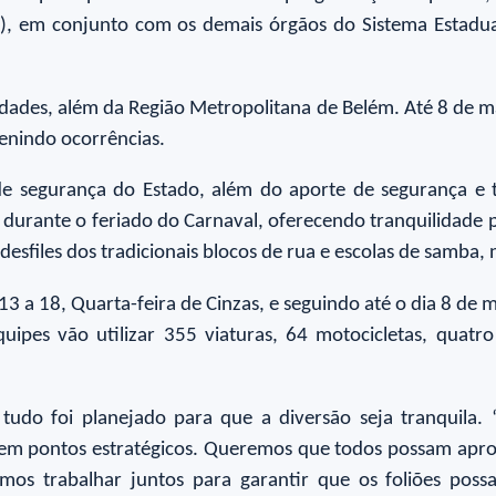
p), em conjunto com os demais órgãos do Sistema Estadua
dades, além da Região Metropolitana de Belém. Até 8 de m
venindo ocorrências.
e segurança do Estado, além do aporte de segurança e tr
io durante o feriado do Carnaval, oferecendo tranquilidade
esfiles dos tradicionais blocos de rua e escolas de samba, na
3 a 18, Quarta-feira de Cinzas, e seguindo até o dia 8 de 
ipes vão utilizar 355 viaturas, 64 motocicletas, quatro
tudo foi planejado para que a diversão seja tranquila. 
l em pontos estratégicos. Queremos que todos possam apro
mos trabalhar juntos para garantir que os foliões poss