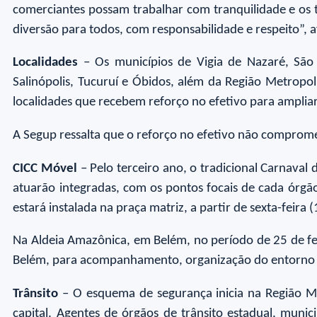
comerciantes possam trabalhar com tranquilidade e os 
diversão para todos, com responsabilidade e respeito”, a
Localidades
– Os municípios de Vigia de Nazaré, São
Salinópolis, Tucuruí e Óbidos, além da Região Metropoli
localidades que recebem reforço no efetivo para ampliar
A Segup ressalta que o reforço no efetivo não compromet
CICC Móvel
– Pelo terceiro ano, o tradicional Carnava
atuarão integradas, com os pontos focais de cada órgã
estará instalada na praça matriz, a partir de sexta-feira (
Na Aldeia Amazônica, em Belém, no período de 25 de fev
Belém, para acompanhamento, organização do entorno 
Trânsito
– O esquema de segurança inicia na Região M
capital. Agentes de órgãos de trânsito estadual, munic