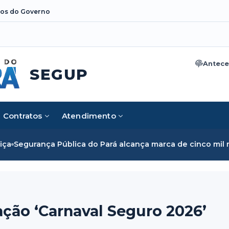
os do Governo
Antece
SEGUP
Contratos
Atendimento
 do Pará alcança marca de cinco mil mulheres e rompe barre
ação ‘Carnaval Seguro 2026’