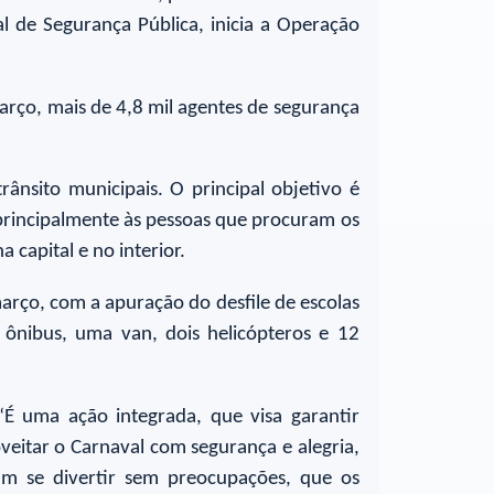
l de Segurança Pública, inicia a Operação
arço, mais de 4,8 mil agentes de segurança
ânsito municipais. O principal objetivo é
 principalmente às pessoas que procuram os
 capital e no interior.
março, com a apuração do desfile de escolas
 ônibus, uma van, dois helicópteros e 12
“É uma ação integrada, que visa garantir
veitar o Carnaval com segurança e alegria,
am se divertir sem preocupações, que os