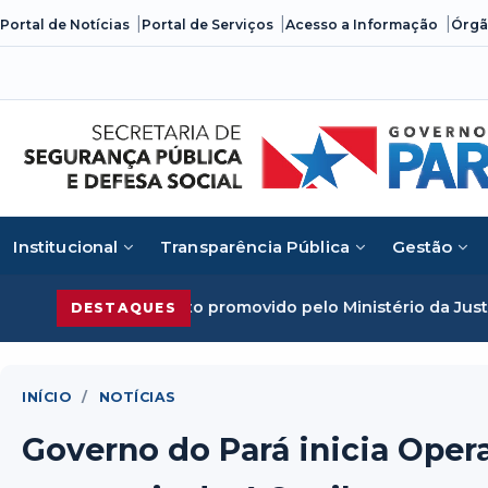
Skip
Portal de Notícias
Portal de Serviços
Acesso a Informação
Órgã
to
content
Institucional
Transparência Pública
Gestão
to promovido pelo Ministério da Justiça
Segurança Pública
DESTAQUES
INÍCIO
/
NOTÍCIAS
Governo do Pará inicia Oper