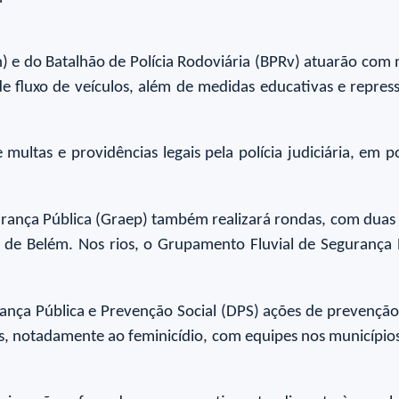
 e do Batalhão de Polícia Rodoviária (BPRv) atuarão com 
de fluxo de veículos, além de medidas educativas e repress
 multas e providências legais pela polícia judiciária, em 
nça Pública (Graep) também realizará rondas, com duas ae
a de Belém. Nos rios, o Grupamento Fluvial de Segurança P
urança Pública e Prevenção Social (DPS) ações de prevenç
s, notadamente ao feminicídio, com equipes nos municípios 