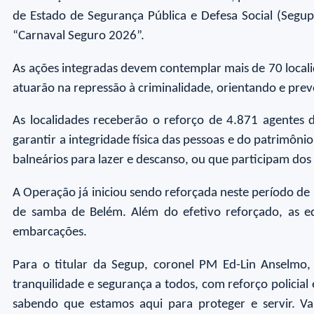
de Estado de Segurança Pública e Defesa Social (Segu
“Carnaval Seguro 2026”.
As ações integradas devem contemplar mais de 70 locali
atuarão na repressão à criminalidade, orientando e pre
As localidades receberão o reforço de 4.871 agentes d
garantir a integridade física das pessoas e do patrimôn
balneários para lazer e descanso, ou que participam dos d
A Operação já iniciou sendo reforçada neste período de 1
de samba de Belém. Além do efetivo reforçado, as equ
embarcações.
Para o titular da Segup, coronel PM Ed-Lin Anselmo, 
tranquilidade e segurança a todos, com reforço policia
sabendo que estamos aqui para proteger e servir. Va