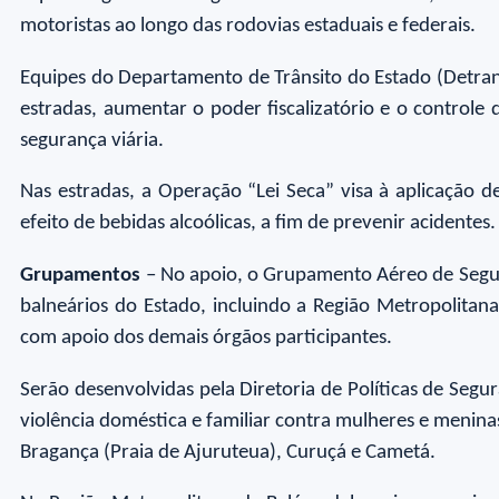
motoristas ao longo das rodovias estaduais e federais.
Equipes do Departamento de Trânsito do Estado (Detran)
estradas, aumentar o poder fiscalizatório e o controle 
segurança viária.
Nas estradas, a Operação “Lei Seca” visa à aplicação de
efeito de bebidas alcoólicas, a fim de prevenir acidentes.
Grupamentos
– No apoio, o Grupamento Aéreo de Segura
balneários do Estado, incluindo a Região Metropolitan
com apoio dos demais órgãos participantes.
Serão desenvolvidas pela Diretoria de Políticas de Seg
violência doméstica e familiar contra mulheres e menina
Bragança (Praia de Ajuruteua), Curuçá e Cametá.