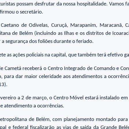
turistas possam desfrutar da nossa hospitalidade. Vamos 
firmou o secretário.
 Caetano de Odivelas, Curuçá, Marapanim, Maracanã, C
tana de Belém (incluindo as Ilhas e os distritos de Icoara
 a segurança dos foliões durante o feriado.
e as ações policiais na capital, que também terá efetivo 
l de Cametá receberá o Centro Integrado de Comando e Con
o, para dar maior celeridade aos atendimentos a ocorrênc
13).
ereiro a 2 de março, o Centro Móvel estará instalado em 
e atendimento a ocorrências.
etropolitana de Belém, com planejamento montado para o
ipal e federal fiscalizarão as vias de saída da Grande B