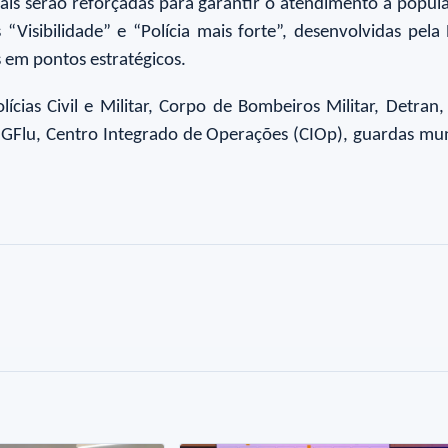
ais serão reforçadas para garantir o atendimento à popula
Visibilidade” e “Polícia mais forte”, desenvolvidas pela 
s em pontos estratégicos.
ias Civil e Militar, Corpo de Bombeiros Militar, Detran, P
 GFlu, Centro Integrado de Operações (CIOp), guardas munic