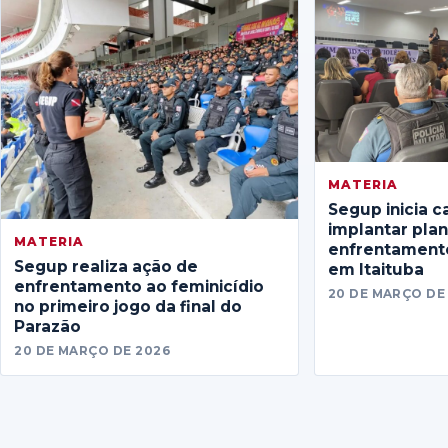
MATERIA
Segup inicia c
implantar pla
MATERIA
enfrentamento
Segup realiza ação de
em Itaituba
enfrentamento ao feminicídio
20 DE MARÇO DE
no primeiro jogo da final do
Parazão
20 DE MARÇO DE 2026