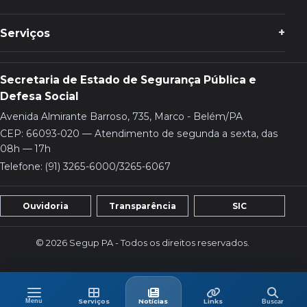
Serviços
Secretaria de Estado de Segurança Pública e
Defesa Social
Avenida Almirante Barroso, 735, Marco - Belém/PA
CEP: 66093-020 — Atendimento de segunda a sexta, das
08h — 17h
Telefone: (91) 3265-6000/3265-6067
Ouvidoria
Transparência
SIC
© 2026 Segup PA - Todos os direitos reservados.
Menu
Buscar
Menu
Serviços
Últimas
Links
Serviços
Notícias
Links
Buscar