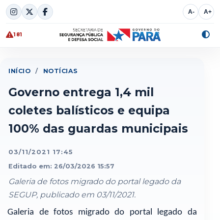
Skip
A-
A+
to
content
181
Alte
cont
INÍCIO
/
NOTÍCIAS
Governo entrega 1,4 mil
coletes balísticos e equipa
100% das guardas municipais
03/11/2021 17:45
Editado em: 26/03/2026 15:57
Galeria de fotos migrado do portal legado da
SEGUP, publicado em 03/11/2021.
Galeria de fotos migrado do portal legado da