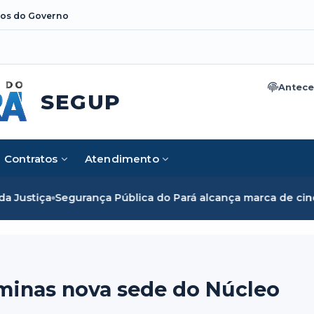
os do Governo
Antece
SEGUP
Contratos
Atendimento
Pública do Pará alcança marca de cinco mil mulheres e romp
minas nova sede do Núcleo