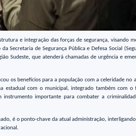
trutura e integração das forças de segurança, visando 
o da Secretaria de Segurança Pública e Defesa Social (Se
gião Sudeste, que atenderá chamadas de urgência e emer
cou os benefícios para a população com a celeridade no 
ma estadual com o municipal, integrado também com o f
 instrumento importante para combater a criminalidade
hado, é o ponto-chave da atual administração, interligand
racional.