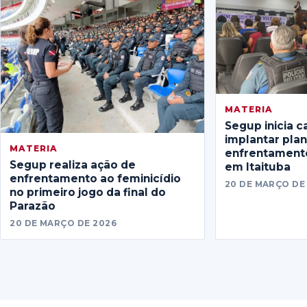
MATERIA
Segup inicia c
implantar pla
MATERIA
enfrentamento
Segup realiza ação de
em Itaituba
enfrentamento ao feminicídio
20 DE MARÇO DE
no primeiro jogo da final do
Parazão
20 DE MARÇO DE 2026