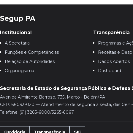
Segup PA
Institucional
Transparência
A Secretaria
Programas e Aç
Funções e Competências
Receitas e Desp
Relação de Autoridades
Dados Abertos
Organograma
Dashboard
Secretaria de Estado de Segurança Pública e Defesa 
Avenida Almirante Barroso, 735, Marco - Belém/PA
CEP: 66093-020 — Atendimento de segunda a sexta, das 08h 
Telefone: (91) 3265-6000/3265-6067
Ouvidoria
Transparência
SIC