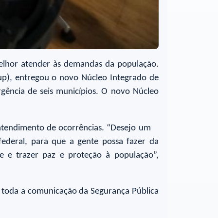
melhor atender às demandas da população.
gup), entregou o novo Núcleo Integrado de
gência de seis municípios. O novo Núcleo
atendimento de ocorrências. “Desejo um
ederal, para que a gente possa fazer da
 e trazer paz e proteção à população”,
o toda a comunicação da Segurança Pública