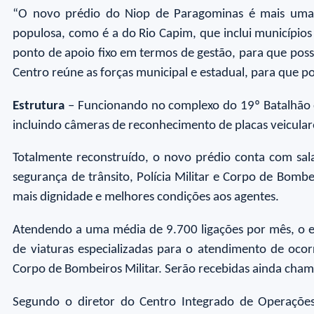
“O novo prédio do Niop de Paragominas é mais uma d
populosa, como é a do Rio Capim, que inclui município
ponto de apoio fixo em termos de gestão, para que pos
Centro reúne as forças municipal e estadual, para que p
Estrutura
– Funcionando no complexo do 19º Batalhão d
incluindo câmeras de reconhecimento de placas veiculare
Totalmente reconstruído, o novo prédio conta com sal
segurança de trânsito, Polícia Militar e Corpo de Bomb
mais dignidade e melhores condições aos agentes.
Atendendo a uma média de 9.700 ligações por mês, o 
de viaturas especializadas para o atendimento de oco
Corpo de Bombeiros Militar. Serão recebidas ainda cham
Segundo o diretor do Centro Integrado de Operações,