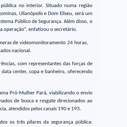
ública no interior. Situado numa região
ominas, Ulianópolis e Dom Eliseu, será um
stema Público de Segurança. Além disso, o
a operação”, enfatizou o secretário.
âmeras de videomonitoramento 24 horas,
dados nacional.
ências, com representantes das forças de
, data center, copa e banheiro, oferecendo
ma Pró-Mulher Pará, viabilizando o envio
amados de busca e resgate direcionados ao
ia, atendidos pelos canais 190 e 193.
s os três pilares da segurança pública: