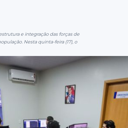
trutura e integração das forças de
ulação. Nesta quinta-feira (17), o