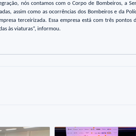
integração, nós contamos com o Corpo de Bombeiros, a Sem
as, assim como as ocorrências dos Bombeiros e da Polícia
empresa terceirizada. Essa empresa está com três pontos
as às viaturas”, informou.
to