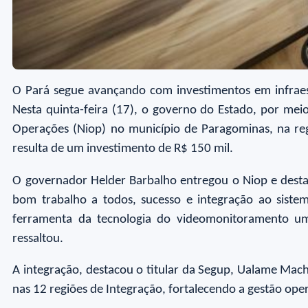
O Pará segue avançando com investimentos em infraes
Nesta quinta-feira (17), o governo do Estado, por mei
Operações (Niop) no município de Paragominas, na re
resulta de um investimento de R$ 150 mil.
O governador Helder Barbalho entregou o Niop e desta
bom trabalho a todos, sucesso e integração ao siste
ferramenta da tecnologia do videomonitoramento um
ressaltou.
A integração, destacou o titular da Segup, Ualame Mac
nas 12 regiões de Integração, fortalecendo a gestão ope