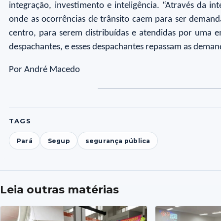
integração, investimento e inteligência. “Através da 
onde as ocorrências de trânsito caem para ser demandad
centro, para serem distribuídas e atendidas por uma 
despachantes, e esses despachantes repassam as demand
Por André Macedo
Foto
Fo
1
2
TAGS
Pará
Segup
segurança pública
Leia outras matérias