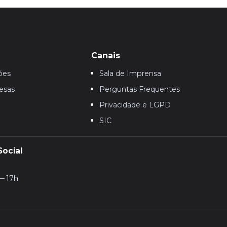
Canais
ões
Sala de Imprensa
esas
Perguntas Frequentes
Privacidade e LGPD
SIC
Social
— 17h