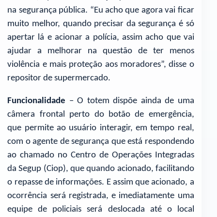
na segurança pública. “Eu acho que agora vai ficar
muito melhor, quando precisar da segurança é só
apertar lá e acionar a polícia, assim acho que vai
ajudar a melhorar na questão de ter menos
violência e mais proteção aos moradores”, disse o
repositor de supermercado.
Funcionalidade
– O totem dispõe ainda de uma
câmera frontal perto do botão de emergência,
que permite ao usuário interagir, em tempo real,
com o agente de segurança que está respondendo
ao chamado no Centro de Operações Integradas
da Segup (Ciop), que quando acionado, facilitando
o repasse de informações. E assim que acionado, a
ocorrência será registrada, e imediatamente uma
equipe de policiais será deslocada até o local