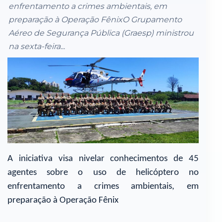
enfrentamento a crimes ambientais, em
preparação à Operação FênixO Grupamento
Aéreo de Segurança Pública (Graesp) ministrou
na sexta-feira...
A iniciativa visa nivelar conhecimentos de 45
agentes sobre o uso de helicóptero no
enfrentamento a crimes ambientais, em
preparação à Operação Fênix