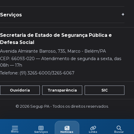
Serviços
Secretaria de Estado de Segurança Pública e
Defesa Social
Avenida Almirante Barroso, 735, Marco - Belém/PA
CEP: 66093-020 — Atendimento de segunda a sexta, das
08h — 17h
Telefone: (91) 3265-6000/3265-6067
Ouvidoria
Transparência
SIC
© 2026 Segup PA - Todos os direitos reservados.
Menu
Buscar
Menu
Serviços
Últimas
Links
Serviços
Notícias
Links
Buscar