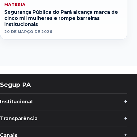
MATERIA
Segurança Pública do Pará alcança marca de
cinco mil mulheres e rompe barreiras
institucionais
20 DE MARÇO DE 2026
Segup PA
Institucional
Transparência
Canais