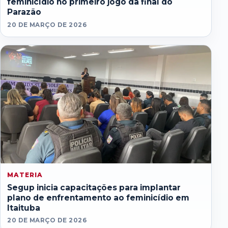
feminicídio no primeiro jogo da final do
Parazão
20 DE MARÇO DE 2026
MATERIA
Segup inicia capacitações para implantar
plano de enfrentamento ao feminicídio em
Itaituba
20 DE MARÇO DE 2026