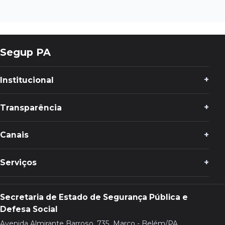
Segup PA
Institucional
Transparência
Canais
Serviços
Secretaria de Estado de Segurança Pública e
Defesa Social
Avenida Almirante Barroso, 735, Marco - Belém/PA