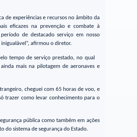
ca de experiências e recursos no âmbito da
 mais eficazes na prevenção e combate à
m período de destacado serviço em nosso
igualável”, afirmou o diretor.
lo tempo de serviço prestado, no qual
r ainda mais na pilotagem de aeronaves e
trangeiro, cheguei com 65 horas de voo, e
 só trazer como levar conhecimento para o
e segurança pública como também em ações
to do sistema de segurança do Estado.