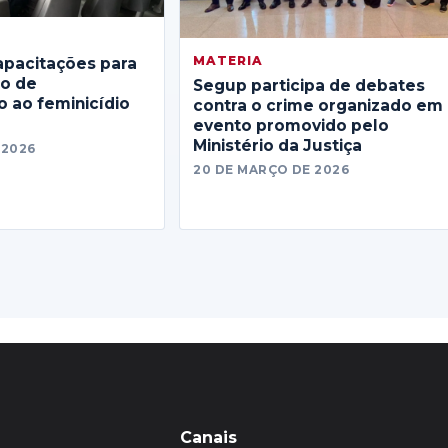
MATERIA
apacitações para
no de
Segup participa de debates
 ao feminicídio
contra o crime organizado em
evento promovido pelo
Ministério da Justiça
 2026
20 DE MARÇO DE 2026
Canais