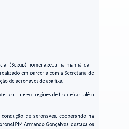
Social (Segup) homenageou na manhã da
, realizado em parceria com a Secretaria de
ão de aeronaves de asa fixa.
er o crime em regiões de fronteiras, além
na condução de aeronaves, cooperando na
coronel PM Armando Gonçalves, destaca os