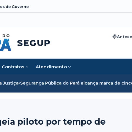
os do Governo
Antece
SEGUP
Contratos
Atendimento
Segurança Pública do Pará alcança marca de cinco mil mulh
ia piloto por tempo de