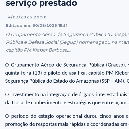
serviço prestado
14/03/2025 20:58
Editado em: 30/03/2026 15:51
O Grupamento Aéreo de Segurança Pública (Graesp), v
Pública e Defesa Social (Segup) homenageou na manhã d
capitão PM Kleber Barbosa,...
O Grupamento Aéreo de Segurança Pública (Graesp), 
quinta-feira (13) o piloto de asa fixa, capitão PM Kleb
Segurança Pública do Estado do Amazonas (SSP – AM). O
O investimento na integração de órgãos interestaduais
da troca de conhecimento e estratégias que entrelaçam a
O período do estágio operacional durou cinco anos 
promoção de respostas mais rápidas e coordenadas em 