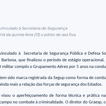
inculado à Secretaria de Segurança
a quinta-feira (13) o piloto de asa fixa,
vinculado à Secretaria de Segurança Pública e Defesa 
er Barbosa, que finalizou o período de estágio operacional
 militar compôs o Grupamento Aéreo por 5 anos na conduç
 tem sido marca registrada da Segup como forma de combat
inda mais a relação das forças de segurança dos Estados.
e visou o aperfeiçoamento de forma técnica e prática 
campo no combate à criminalidade. O diretor do Graesp, 