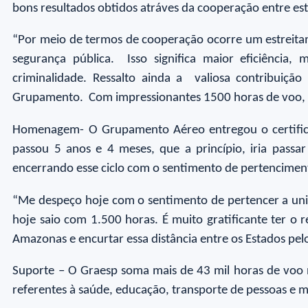
bons resultados obtidos atráves da cooperação entre es
“Por meio de termos de cooperação ocorre um estreitame
segurança pública. Isso significa maior eficiência
criminalidade. Ressalto ainda a valiosa contribuiç
Grupamento. Com impressionantes 1500 horas de voo, ele
Homenagem- O Grupamento Aéreo entregou o certifica
passou 5 anos e 4 meses, que a princípio, iria passa
encerrando esse ciclo com o sentimento de pertenciment
“Me despeço hoje com o sentimento de pertencer a unid
hoje saio com 1.500 horas. É muito gratificante ter 
Amazonas e encurtar essa distância entre os Estados pel
Suporte – O Graesp soma mais de 43 mil horas de voo
referentes à saúde, educação, transporte de pessoas e 