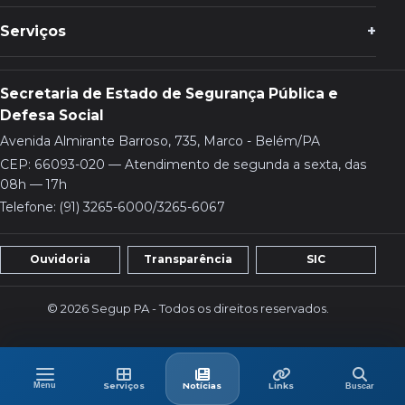
Serviços
Secretaria de Estado de Segurança Pública e
Defesa Social
Avenida Almirante Barroso, 735, Marco - Belém/PA
CEP: 66093-020 — Atendimento de segunda a sexta, das
08h — 17h
Telefone: (91) 3265-6000/3265-6067
Ouvidoria
Transparência
SIC
© 2026 Segup PA - Todos os direitos reservados.
Menu
Buscar
Menu
Serviços
Últimas
Links
Serviços
Notícias
Links
Buscar
no