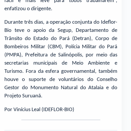
fácil e mais leve para todos trabalharem”,
enfatizou o dirigente.
Durante três dias, a operação conjunta do Ideflor-
Bio teve o apoio da Segup, Departamento de
Trânsito do Estado do Pará (Detran), Corpo de
Bombeiros Militar (CBM), Polícia Militar do Pará
(PMPA), Prefeitura de Salinópolis, por meio das
secretarias municipais de Meio Ambiente e
Turismo. Fora da esfera governamental, também
houve o suporte de voluntários do Conselho
Gestor do Monumento Natural do Atalaia e do
Projeto Suruanã.
Por Vinícius Leal (IDEFLOR-BIO)