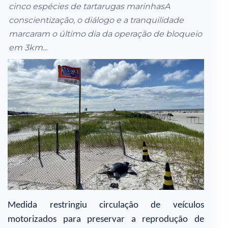
cinco espécies de tartarugas marinhasA
conscientização, o diálogo e a tranquilidade
marcaram o último dia da operação de bloqueio
em 3km...
Medida restringiu circulação de veículos
motorizados para preservar a reprodução de