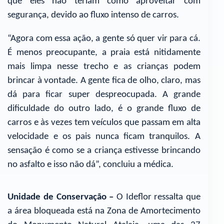
que eles não teriam como aproveitar com
segurança, devido ao fluxo intenso de carros.
“Agora com essa ação, a gente só quer vir para cá.
É menos preocupante, a praia está nitidamente
mais limpa nesse trecho e as crianças podem
brincar à vontade. A gente fica de olho, claro, mas
dá para ficar super despreocupada. A grande
dificuldade do outro lado, é o grande fluxo de
carros e às vezes tem veículos que passam em alta
velocidade e os pais nunca ficam tranquilos. A
sensação é como se a criança estivesse brincando
no asfalto e isso não dá”, concluiu a médica.
Unidade de Conservação –
O Ideflor ressalta que
a área bloqueada está na Zona de Amortecimento