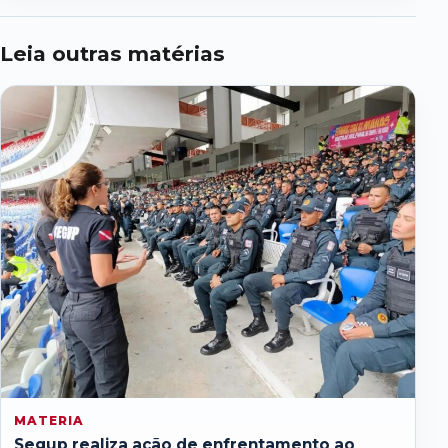
Leia outras matérias
MATERIA
Segup realiza ação de enfrentamento ao