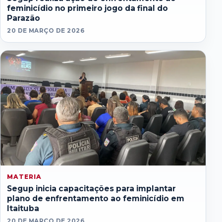
feminicídio no primeiro jogo da final do
Parazão
20 DE MARÇO DE 2026
MATERIA
Segup inicia capacitações para implantar
plano de enfrentamento ao feminicídio em
Itaituba
20 DE MARÇO DE 2026