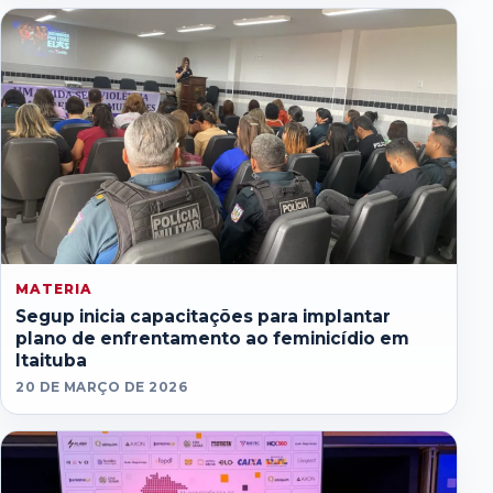
MATERIA
Segup inicia capacitações para implantar
plano de enfrentamento ao feminicídio em
Itaituba
20 DE MARÇO DE 2026