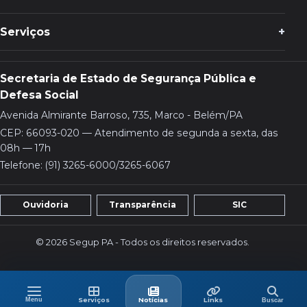
Serviços
Secretaria de Estado de Segurança Pública e
Defesa Social
Avenida Almirante Barroso, 735, Marco - Belém/PA
CEP: 66093-020 — Atendimento de segunda a sexta, das
08h — 17h
Telefone: (91) 3265-6000/3265-6067
Ouvidoria
Transparência
SIC
© 2026 Segup PA - Todos os direitos reservados.
Menu
Buscar
Menu
Serviços
Últimas
Links
Serviços
Notícias
Links
Buscar