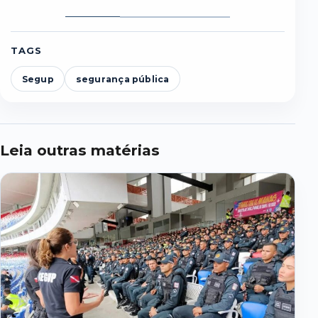
Foto
Foto
Foto
1
2
3
TAGS
Segup
segurança pública
Leia outras matérias