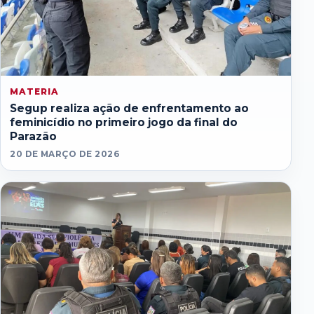
MATERIA
Segup realiza ação de enfrentamento ao
feminicídio no primeiro jogo da final do
Parazão
20 DE MARÇO DE 2026