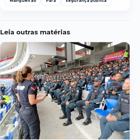
Mangueirão
Pará
segurança pública
Leia outras matérias