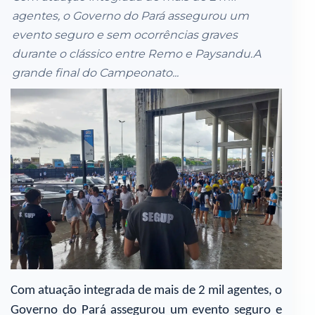
agentes, o Governo do Pará assegurou um
evento seguro e sem ocorrências graves
durante o clássico entre Remo e Paysandu.A
grande final do Campeonato...
Com atuação integrada de mais de 2 mil agentes, o
Governo do Pará assegurou um evento seguro e