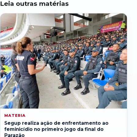
Leia outras matérias
MATERIA
Segup realiza ação de enfrentamento ao
feminicídio no primeiro jogo da final do
Parazão