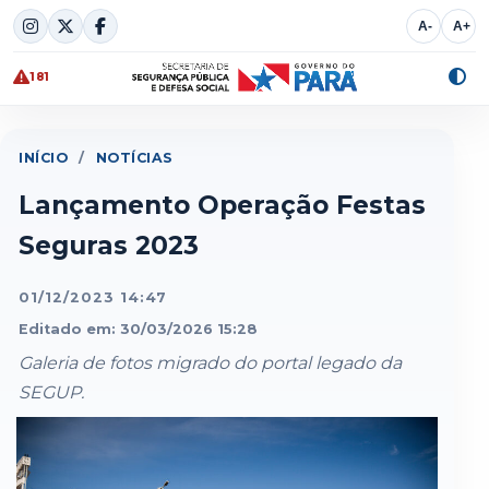
Skip
A-
A+
to
content
181
Alte
cont
INÍCIO
/
NOTÍCIAS
Lançamento Operação Festas
Seguras 2023
01/12/2023 14:47
Editado em: 30/03/2026 15:28
Galeria de fotos migrado do portal legado da
SEGUP.