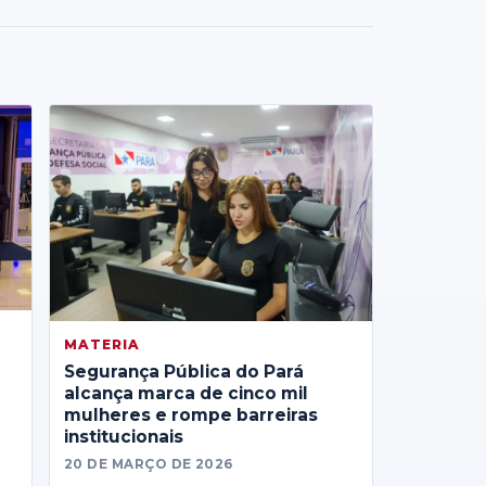
MATERIA
Segurança Pública do Pará
alcança marca de cinco mil
mulheres e rompe barreiras
institucionais
20 DE MARÇO DE 2026