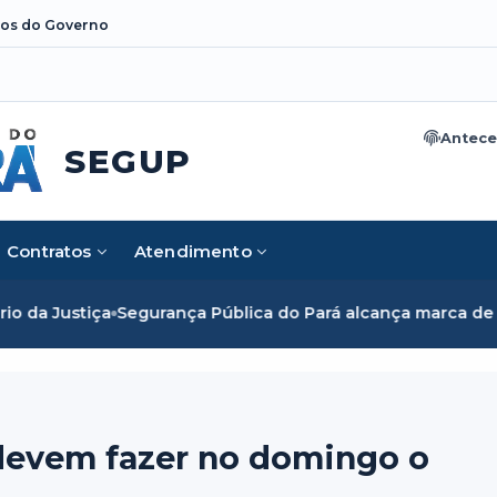
os do Governo
Antece
SEGUP
Contratos
Atendimento
tiça
Segurança Pública do Pará alcança marca de cinco mil 
 devem fazer no domingo o