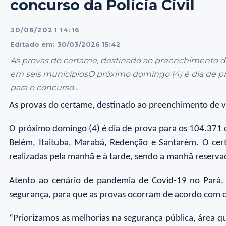
concurso da Polícia Civil
30/06/2021 14:16
Editado em: 30/03/2026 15:42
As provas do certame, destinado ao preenchimento de 
em seis municípiosO próximo domingo (4) é dia de pro
para o concurso...
As provas do certame, destinado ao preenchimento de va
O próximo domingo (4) é dia de prova para os 104.371 can
Belém, Itaituba, Marabá, Redenção e Santarém. O cert
realizadas pela manhã e à tarde, sendo a manhã reservada
Atento ao cenário de pandemia de Covid-19 no Pará, a
segurança, para que as provas ocorram de acordo com 
“Priorizamos as melhorias na segurança pública, área