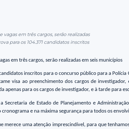
vagas em três cargos, serão realizadas
va para os 104.371 candidatos inscritos
gas em três cargos, serão realizadas em seis municípios
didatos inscritos para o concurso público para a Polícia C
ame visa ao preenchimento dos cargos de investigador, e
 apenas para os cargos de investigador, e à tarde para esc
 Secretaria de Estado de Planejamento e Administração 
o cronograma e na máxima segurança para todos os envolv
 que merece uma atenção imprescindível, para que tenham