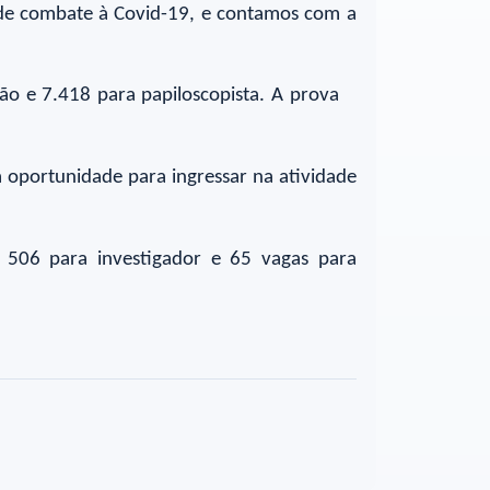
s de combate à Covid-19, e contamos com a
ão e 7.418 para papiloscopista. A prova
 oportunidade para ingressar na atividade
, 506 para investigador e 65 vagas para