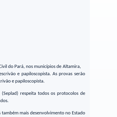
ivil do Pará, nos municípios de Altamira,
scrivão e papiloscopista. As provas serão
rivão e papiloscopista.
(Seplad) respeita todos os protocolos de
idos.
os também mais desenvolvimento no Estado