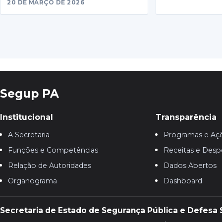
20 DE MARÇO DE 2026
Segup PA
Institucional
Transparência
A Secretaria
Programas e Aç
Funções e Competências
Receitas e Desp
Relação de Autoridades
Dados Abertos
Organograma
Dashboard
Secretaria de Estado de Segurança Pública e Defesa 