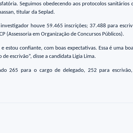
isfatória. Seguimos obedecendo aos protocolos sanitário
ssan, titular da Seplad.
 investigador houve 59.465 inscrições; 37.488 para escriv
CP (Assessoria em Organização de Concursos Públicos).
e estou confiante, com boas expectativas. Essa é uma boa
 de escrivão”, disse a candidata Ligia Lima.
sendo 265 para o cargo de delegado, 252 para escrivão