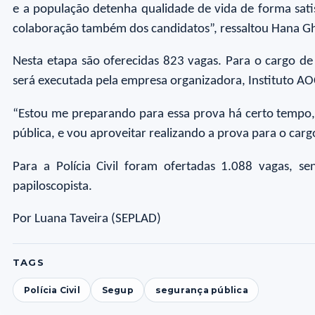
e a população detenha qualidade de vida de forma sat
colaboração também dos candidatos”, ressaltou Hana Gha
Nesta etapa são oferecidas 823 vagas. Para o cargo de
será executada pela empresa organizadora, Instituto AO
“Estou me preparando para essa prova há certo tempo, 
pública, e vou aproveitar realizando a prova para o cargo
Para a Polícia Civil foram ofertadas 1.088 vagas, 
papiloscopista.
Por Luana Taveira (SEPLAD)
TAGS
Polícia Civil
Segup
segurança pública