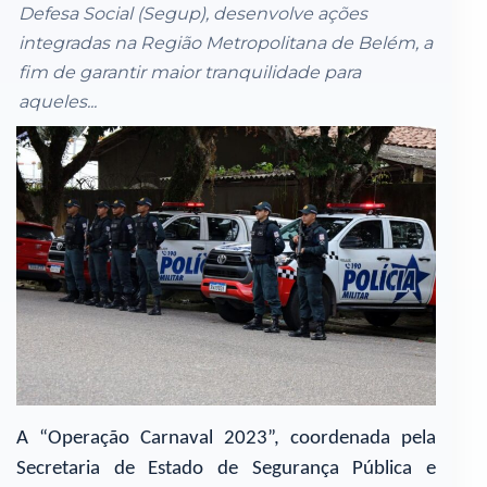
Defesa Social (Segup), desenvolve ações
integradas na Região Metropolitana de Belém, a
fim de garantir maior tranquilidade para
aqueles...
A “Operação Carnaval 2023”, coordenada pela
Secretaria de Estado de Segurança Pública e