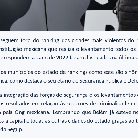
 seguem fora do ranking das cidades mais violentas do
 instituição mexicana que realiza o levantamento todos os
correspondem ao ano de 2022 foram divulgados na última s
 os municípios do estado de rankings como este são sinô
lica, como destaca o secretário de Segurança Pública e De
a integração das forças de segurança e os levantamentos 
 resultados em relação às reduções de criminalidade no e
a pela Ong mexicana. Lembrando que Belém já esteve nes
os a capital e todas as outras cidades do estado graças ao
r da Segup.