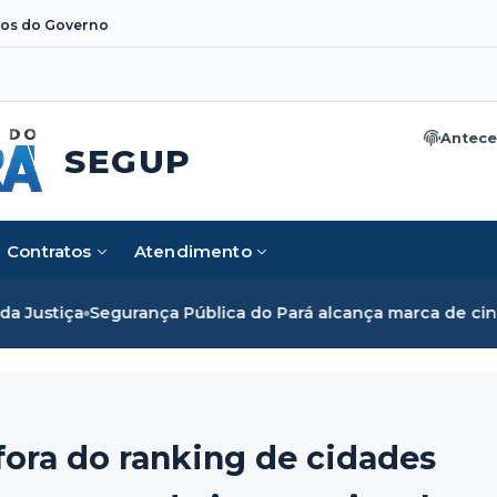
os do Governo
Antece
SEGUP
Contratos
Atendimento
ública do Pará alcança marca de cinco mil mulheres e romp
ora do ranking de cidades