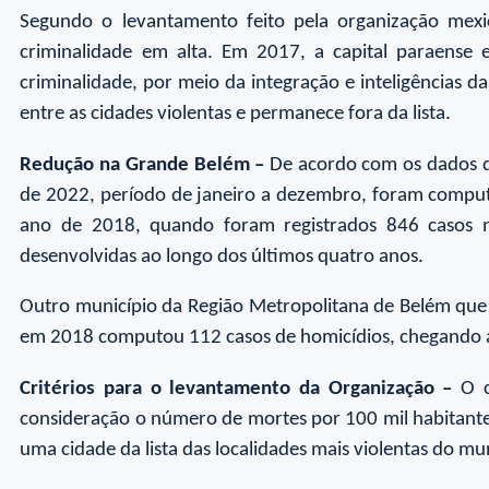
Segundo o levantamento feito pela organização mex
criminalidade em alta. Em 2017, a capital paraense
criminalidade, por meio da integração e inteligências da
entre as cidades violentas e permanece fora da lista.
Redução na Grande Belém –
De acordo com os dados div
de 2022, período de janeiro a dezembro, foram comput
ano de 2018, quando foram registrados 846 casos n
desenvolvidas ao longo dos últimos quatro anos.
Outro município da Região Metropolitana de Belém que f
em 2018 computou 112 casos de homicídios, chegando 
Critérios para o levantamento da Organização –
O cr
consideração o número de mortes por 100 mil habitante
uma cidade da lista das localidades mais violentas do m