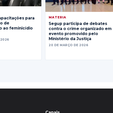
MATERIA
apacitações para
no de
Segup participa de debates
 ao feminicídio
contra o crime organizado em
evento promovido pelo
Ministério da Justiça
 2026
20 DE MARÇO DE 2026
Canais