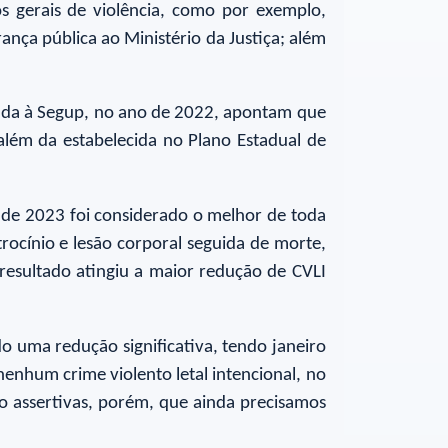
s gerais de violência, como por exemplo,
rança pública ao Ministério da Justiça; além
culada à Segup, no ano de 2022, apontam que
além da estabelecida no Plano Estadual de
 de 2023 foi considerado o melhor de toda
trocínio e lesão corporal seguida de morte,
esultado atingiu a maior redução de CVLI
 uma redução significativa, tendo janeiro
enhum crime violento letal intencional, no
o assertivas, porém, que ainda precisamos