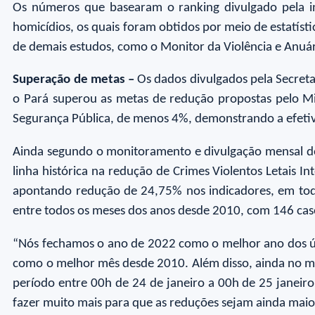
Os números que basearam o ranking divulgado pela ins
homicídios, os quais foram obtidos por meio de estatísti
de demais estudos, como o Monitor da Violência e Anuá
Superação de metas –
Os dados divulgados pela Secreta
o Pará superou as metas de redução propostas pelo Min
Segurança Pública, de menos 4%, demonstrando a efeti
Ainda segundo o monitoramento e divulgação mensal dos
linha histórica na redução de Crimes Violentos Letais In
apontando redução de 24,75% nos indicadores, em todo
entre todos os meses dos anos desde 2010, com 146 caso
“Nós fechamos o ano de 2022 como o melhor ano dos últ
como o melhor mês desde 2010. Além disso, ainda no mês 
período entre 00h de 24 de janeiro a 00h de 25 janeir
fazer muito mais para que as reduções sejam ainda maior