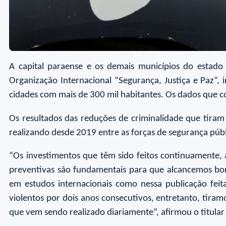
A capital paraense e os demais municípios do estado
Organização Internacional “Segurança, Justiça e Paz”,
cidades com mais de 300 mil habitantes. Os dados que 
Os resultados das reduções de criminalidade que tiram
realizando desde 2019 entre as forças de segurança púb
“Os investimentos que têm sido feitos continuamente, 
preventivas são fundamentais para que alcancemos bons
em estudos internacionais como nessa publicação feit
violentos por dois anos consecutivos, entretanto, tiram
que vem sendo realizado diariamente”, afirmou o titula