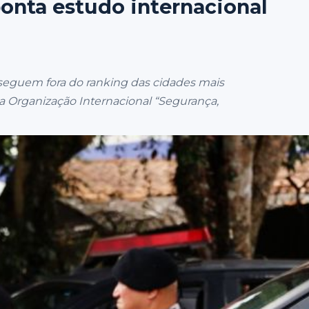
onta estudo internacional
 seguem fora do ranking das cidades mais
 Organização Internacional “Segurança,