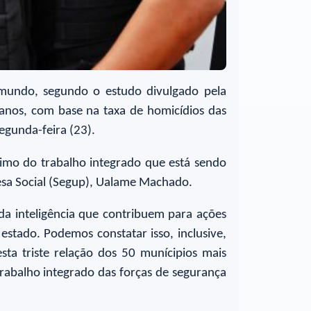
 mundo, segundo o estudo divulgado pela
 anos, com base na taxa de homicídios das
egunda-feira (23).
nimo do trabalho integrado que está sendo
fesa Social (Segup), Ualame Machado.
da inteligência que contribuem para ações
stado. Podemos constatar isso, inclusive,
ta triste relação dos 50 munícipios mais
 trabalho integrado das forças de segurança