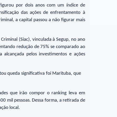
figurou por dois anos com um índice de
nsificação das ações de enfrentamento à
iminal, a capital passou a não figurar mais
Criminal (Siac), vinculada à Segup, no ano
esentando redução de 75% se comparado ao
 alcançada pelos investimentos e ações
ou queda significativa foi Marituba, que
idades que irão compor o ranking leva em
0 mil pessoas. Dessa forma, a retirada de
ção local.