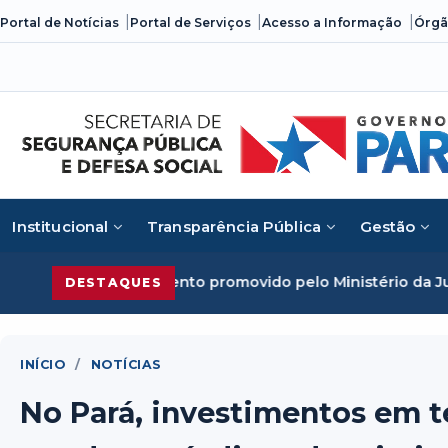
Skip
Portal de Notícias
Portal de Serviços
Acesso a Informação
Órgã
to
content
Institucional
Transparência Pública
Gestão
vento promovido pelo Ministério da Justiça
Segurança Públ
DESTAQUES
INÍCIO
/
NOTÍCIAS
No Pará, investimentos em t