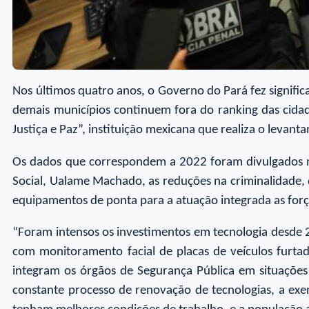
Nos últimos quatro anos, o Governo do Pará fez signific
demais municípios continuem fora do ranking das cida
Justiça e Paz”, instituição mexicana que realiza o leva
Os dados que correspondem a 2022 foram divulgados na
Social, Ualame Machado, as reduções na criminalidade, 
equipamentos de ponta para a atuação integrada as for
“Foram intensos os investimentos em tecnologia desde 
com monitoramento facial de placas de veículos furtad
integram os órgãos de Segurança Pública em situações 
constante processo de renovação de tecnologias, a exe