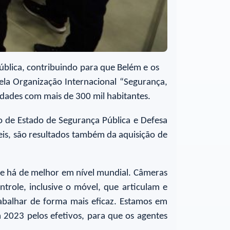
ública, contribuindo para que Belém e os
ela Organização Internacional “Segurança,
cidades com mais de 300 mil habitantes.
o de Estado de Segurança Pública e Defesa
eis, são resultados também da aquisição de
ue há de melhor em nível mundial. Câmeras
trole, inclusive o móvel, que articulam e
rabalhar de forma mais eficaz. Estamos em
 2023 pelos efetivos, para que os agentes