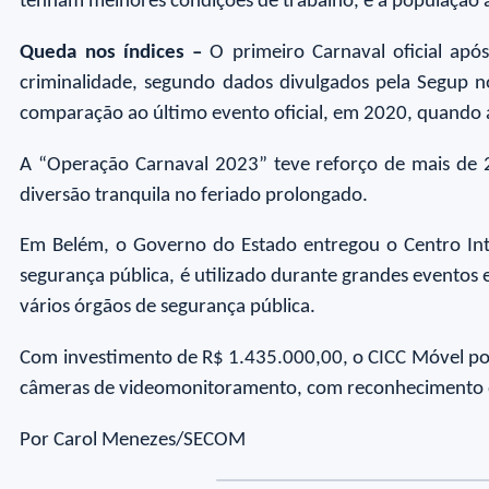
tenham melhores condições de trabalho, e a população
Queda nos índices –
O primeiro Carnaval oficial apó
criminalidade, segundo dados divulgados pela Segup 
comparação ao último evento oficial, em 2020, quando as
A “Operação Carnaval 2023” teve reforço de mais de 2
diversão tranquila no feriado prolongado.
Em Belém, o Governo do Estado entregou o Centro In
segurança pública, é utilizado durante grandes eventos
vários órgãos de segurança pública.
Com investimento de R$ 1.435.000,00, o CICC Móvel possu
câmeras de videomonitoramento, com reconhecimento de 
Por Carol Menezes/SECOM