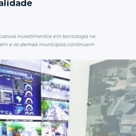
alidade
icativos investimentos em tecnologia na
elém e os demais municípios continuem