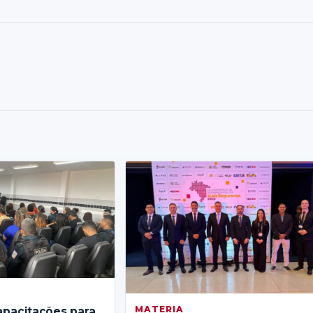
MATERIA
apacitações para