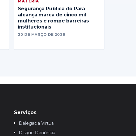
MATERIA
Segurança Pública do Pará
alcança marca de cinco mil
mulheres e rompe barreiras
institucionais
20 DE MARÇO DE 2026
Serviços
Delegacia Virtual
Disque Denúncia