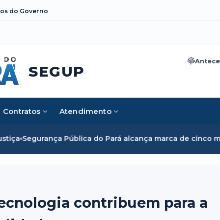
os do Governo
Antece
SEGUP
Contratos
Atendimento
ica do Pará alcança marca de cinco mil mulheres e rompe b
ecnologia contribuem para a