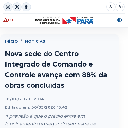
Skip
A-
A+
to
content
181
Alte
cont
INÍCIO
/
NOTÍCIAS
Nova sede do Centro
Integrado de Comando e
Controle avança com 88% da
obras concluídas
18/06/2021 12:04
Editado em: 30/03/2026 15:42
A previsão é que o prédio entre em
funcinamento no segundo semestre de