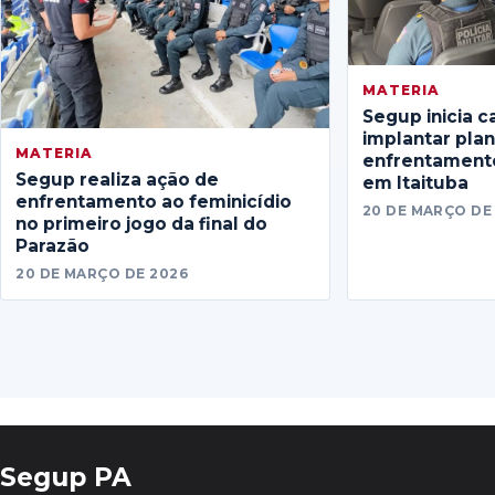
MATERIA
Segup inicia c
implantar pla
MATERIA
enfrentamento
Segup realiza ação de
em Itaituba
enfrentamento ao feminicídio
20 DE MARÇO DE
no primeiro jogo da final do
Parazão
20 DE MARÇO DE 2026
Segup PA