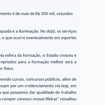
timento é de mais de R$ 500 mil, oriundos
equada e a iluminação. No dojô, os serviços
s, o que ocorre eventualmente em esportes
a esfera da formação, o Estado cresceu e
propriados para a formação melhor será a
 físico.
movido cursos, concursos públicos, além de
passam por um credenciamento via Iesp, em
ra que possamos dar qualidade de trabalho
 compor conosco nossas fileiras” ressaltou