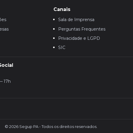
Canais
ões
Sala de Imprensa
esas
Perguntas Frequentes
Privacidade e LGPD
SIC
Social
— 17h
© 2026 Segup PA - Todos os direitos reservados.