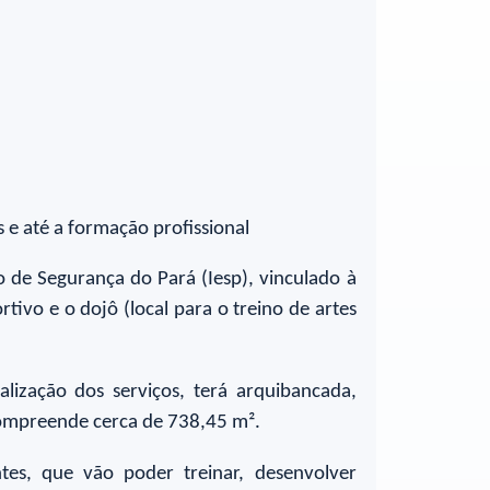
s e até a formação profissional
o de Segurança do Pará (Iesp), vinculado à
tivo e o dojô (local para o treino de artes
lização dos serviços, terá arquibancada,
 compreende cerca de 738,45 m².
es, que vão poder treinar, desenvolver