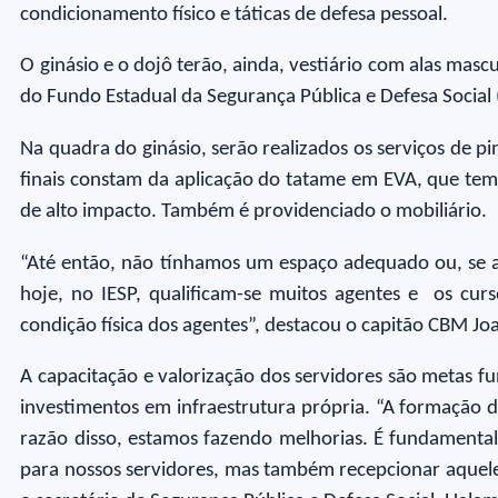
condicionamento físico e táticas de defesa pessoal.
O ginásio e o dojô terão, ainda, vestiário com alas masc
do Fundo Estadual da Segurança Pública e Defesa Social 
Na quadra do ginásio, serão realizados os serviços de pi
finais constam da aplicação do tatame em EVA, que tem
de alto impacto. Também é providenciado o mobiliário.
“Até então, não tínhamos um espaço adequado ou, se a
hoje, no IESP, qualificam-se muitos agentes e os cur
condição física dos agentes”, destacou o capitão CBM Joa
A capacitação e valorização dos servidores são metas f
investimentos em infraestrutura própria. “A formação 
razão disso, estamos fazendo melhorias. É fundamental
para nossos servidores, mas também recepcionar aqueles