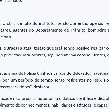
ame Machado.
ra obra de fato do instituto, sendo até então apenas re
ilitares, agentes do Departamento de Trânsito, bombeiro mi
cipais.
, é graças a atual gestão que está sendo possível realizar
ão previstas para ocorrer, segundo afirma coronel Bentes, 
ademia de Polícia Civil nos cargos de delegado, investigad
que por um período de tempo serão residentes no Iesp. P
ssos servidores”, destacou.
o acadêmica própria, autonomia didática, científica e disci
imento de conhecimentos, habilidades e atitudes, e capaci