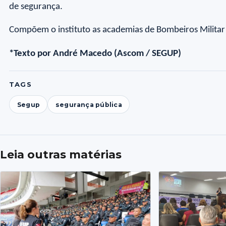
de segurança.
Compõem o instituto as academias de Bombeiros Militar (A
*Texto por André Macedo (Ascom / SEGUP)
TAGS
Segup
segurança pública
Leia outras matérias