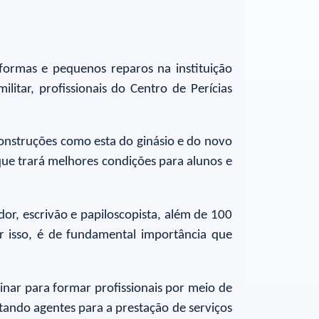
formas e pequenos reparos na instituição
litar, profissionais do Centro de Perícias
 construções como esta do ginásio e do novo
que trará melhores condições para alunos e
or, escrivão e papiloscopista, além de 100
or isso, é de fundamental importância que
plinar para formar profissionais por meio de
tando agentes para a prestação de serviços