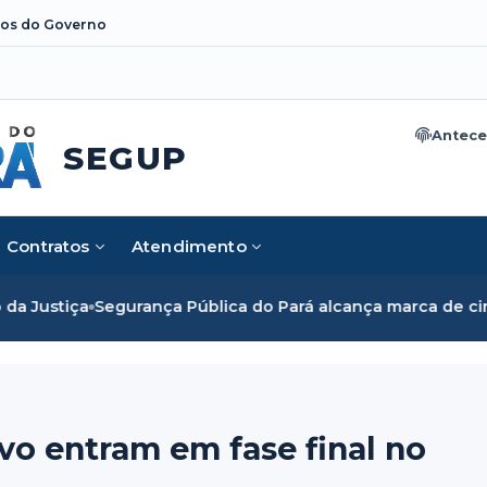
os do Governo
Antece
SEGUP
Contratos
Atendimento
ça
Segurança Pública do Pará alcança marca de cinco mil mu
vo entram em fase final no