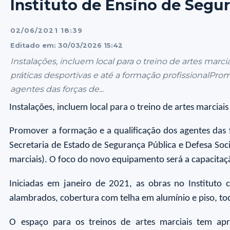
Instituto de Ensino de Segu
02/06/2021 18:39
Editado em: 30/03/2026 15:42
Instalações, incluem local para o treino de artes marci
práticas desportivas e até a formação profissionalPro
agentes das forças de...
Instalações, incluem local para o treino de artes marciai
Promover a formação e a qualificação dos agentes das f
Secretaria de Estado de Segurança Pública e Defesa Soci
marciais). O foco do novo equipamento será a capacitaçã
Iniciadas em janeiro de 2021, as obras no Instituto 
alambrados, cobertura com telha em alumínio e piso, to
O espaço para os treinos de artes marciais tem ap