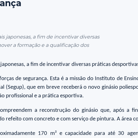
rança
ais japonesas, a fim de incentivar diversas
mover a formação e a qualificação dos
s japonesas, a fim de incentivar diversas práticas desportiva
orças de segurança. Esta é a missão do Instituto de Ensin
al (Segup), que em breve receberá o novo ginásio poliespor
o profissional e a prática esportiva.
compreendem a reconstrução do ginásio que, após a fina
do refeito com concreto e com serviço de pintura. A área
roximadamente 170 m² e capacidade para até 30 agent