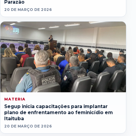
Parazão
20 DE MARÇO DE 2026
MATERIA
Segup inicia capacitações para implantar
plano de enfrentamento ao feminicídio em
Itaituba
20 DE MARÇO DE 2026