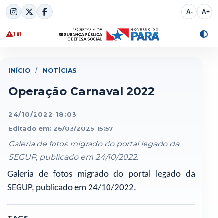
Skip
A-
A+
to
content
181
Alte
cont
INÍCIO
/
NOTÍCIAS
Operação Carnaval 2022
24/10/2022 18:03
Editado em: 26/03/2026 15:57
Galeria de fotos migrado do portal legado da
SEGUP, publicado em 24/10/2022.
Galeria de fotos migrado do portal legado da
SEGUP, publicado em 24/10/2022.
TAGS