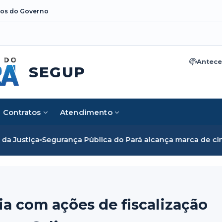
os do Governo
Antece
SEGUP
Contratos
Atendimento
rança Pública do Pará alcança marca de cinco mil mulheres 
ia com ações de fiscalização