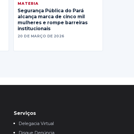
MATERIA
Segurança Pública do Pará
alcança marca de cinco mil
mulheres e rompe barreiras
institucionais
20 DE MARÇO DE 2026
Serviços
Delegacia Virtual
Disque Denúncia