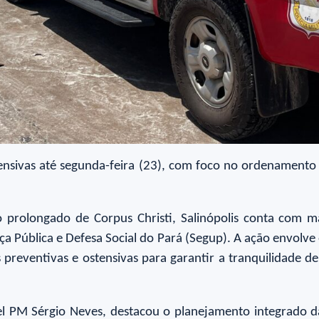
nsivas até segunda-feira (23), com foco no ordenamento do
 prolongado de Corpus Christi, Salinópolis conta com 
ça Pública e Defesa Social do Pará (Segup). A ação envolve
 preventivas e ostensivas para garantir a tranquilidade 
nel PM Sérgio Neves, destacou o planejamento integrado 