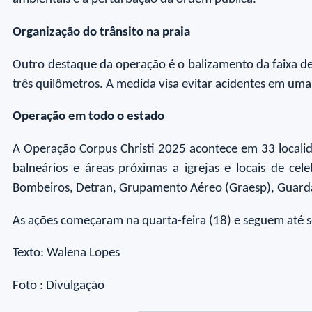
Organização do trânsito na praia
Outro destaque da operação é o balizamento da faixa de
três quilômetros. A medida visa evitar acidentes em um
Operação em todo o estado
A Operação Corpus Christi 2025 acontece em 33 localid
balneários e áreas próximas a igrejas e locais de cele
Bombeiros, Detran, Grupamento Aéreo (Graesp), Guarda
As ações começaram na quarta-feira (18) e seguem até s
Texto: Walena Lopes
Foto : Divulgação