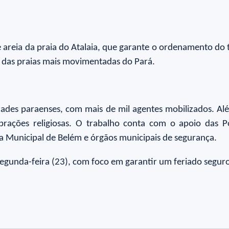
 areia da praia do Atalaia, que garante o ordenamento do t
a das praias mais movimentadas do Pará.
ades paraenses, com mais de mil agentes mobilizados. Alé
brações religiosas. O trabalho conta com o apoio das Polí
 Municipal de Belém e órgãos municipais de segurança.
egunda-feira (23), com foco em garantir um feriado seguro