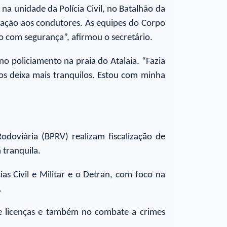
a unidade da Polícia Civil, no Batalhão da
ientação aos condutores. As equipes do Corpo
 com segurança”, afirmou o secretário.
no policiamento na praia do Atalaia. “Fazia
nos deixa mais tranquilos. Estou com minha
doviária (BPRV) realizam fiscalização de
 tranquila.
as Civil e Militar e o Detran, com foco na
.
 de licenças e também no combate a crimes