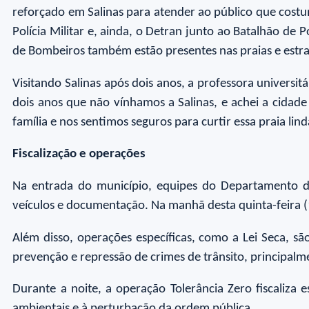
reforçado em Salinas para atender ao público que costum
Polícia Militar e, ainda, o Detran junto ao Batalhão de 
de Bombeiros também estão presentes nas praias e estr
Visitando Salinas após dois anos, a professora universit
dois anos que não vínhamos a Salinas, e achei a cidade
família e nos sentimos seguros para curtir essa praia linda
Fiscalização e operações
Na entrada do município, equipes do Departamento de 
veículos e documentação. Na manhã desta quinta-feira (
Além disso, operações específicas, como a Lei Seca, são
prevenção e repressão de crimes de trânsito, principalm
Durante a noite, a operação Tolerância Zero fiscaliza
ambientais e à perturbação da ordem pública.