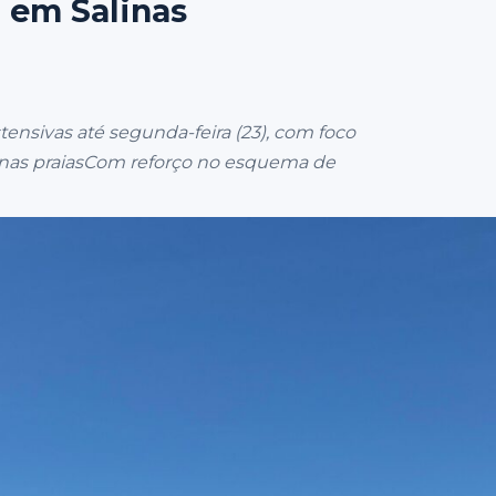
 em Salinas
ensivas até segunda-feira (23), com foco
a nas praiasCom reforço no esquema de