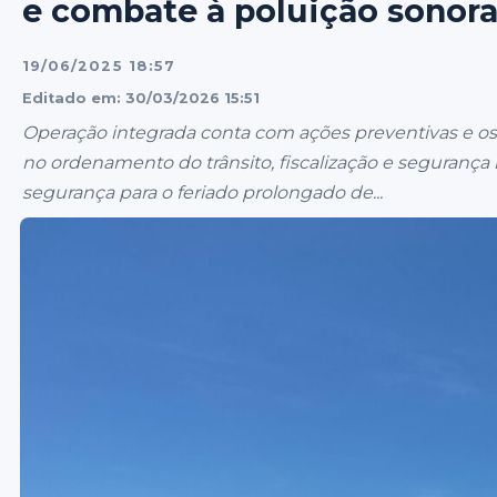
e combate à poluição sonora
19/06/2025 18:57
Editado em: 30/03/2026 15:51
Operação integrada conta com ações preventivas e ost
no ordenamento do trânsito, fiscalização e seguranç
segurança para o feriado prolongado de...