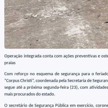
Operação integrada conta com ações preventivas e oste
praias
Com reforço no esquema de segurança para o feriado
“Corpus Christi”, coordenada pela Secretaria de Seguran
segue até a próxima segunda-feira (23), com atividades
mais procurados do estado.
O secretário de Segurança Pública em exercício, coro