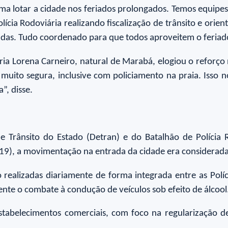
a lotar a cidade nos feriados prolongados. Temos equipes n
Polícia Rodoviária realizando fiscalização de trânsito e or
adas. Tudo coordenado para que todos aproveitem o feriado
ária Lorena Carneiro, natural de Marabá, elogiou o reforço 
 muito segura, inclusive com policiamento na praia. Isso 
”, disse.
Trânsito do Estado (Detran) e do Batalhão de Polícia Ro
19), a movimentação na entrada da cidade era considerada
 realizadas diariamente de forma integrada entre as Políci
ente o combate à condução de veículos sob efeito de álcool
 estabelecimentos comerciais, com foco na regularização