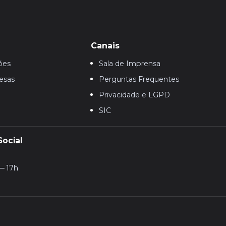
Canais
ões
Sala de Imprensa
esas
Perguntas Frequentes
Privacidade e LGPD
SIC
Social
— 17h