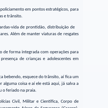
o policiamento em pontos estratégicos, para
s e trânsito.
das-vida de prontidão, distribuição de
lares. Além de manter viaturas de resgates
ando de forma integrada com operações para
a presença de crianças e adolescentes em
a bebendo, esquece do trânsito, aí fica um
lguma coisa e aí ele está aqui, já salva a
u o feriado na praia.
ias Civil, Militar e Científica, Corpo de