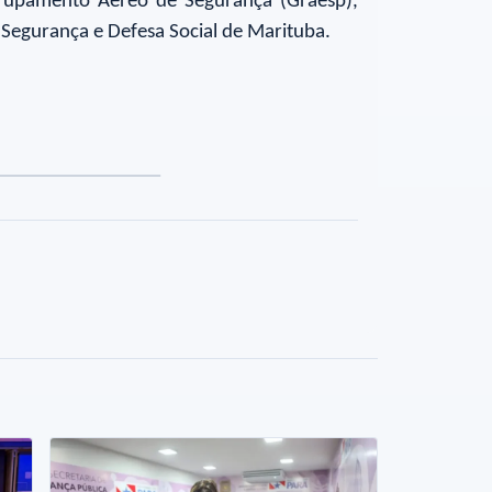
 Grupamento Aéreo de Segurança (Graesp),
 Segurança e Defesa Social de Marituba.