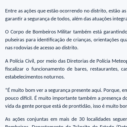
Entre as ações que estão ocorrendo no distrito, estão as
garantir a segurança de todos, além das atuações integra
O Corpo de Bombeiros Militar também está garantindo 
pulseiras para identificação de crianças, orientações 
nas rodovias de acesso ao distrito.
A Polícia Civil, por meio das Diretorias de Polícia Me
fiscalizar o funcionamento de bares, restaurantes, c
estabelecimentos noturnos.
“É muito bom ver a segurança presente aqui. Porque, em
pouco difícil. É muito importante também a presença do
vida da gente porque está de prontidão, isso é muito bo
As ações conjuntas em mais de 30 localidades seguem 