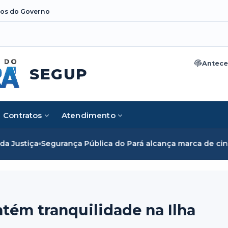
os do Governo
Antece
SEGUP
Contratos
Atendimento
 Pública do Pará alcança marca de cinco mil mulheres e rom
tém tranquilidade na Ilha