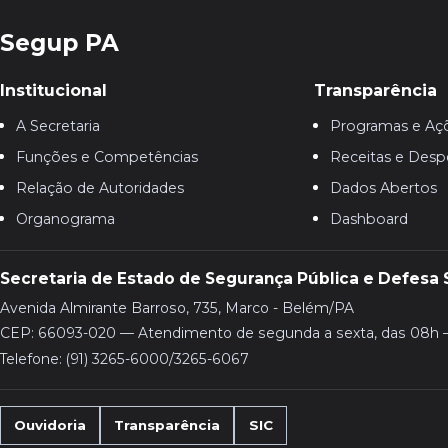
Segup PA
Institucional
Transparência
A Secretaria
Programas e Aç
Funções e Competências
Receitas e Desp
Relação de Autoridades
Dados Abertos
Organograma
Dashboard
Secretaria de Estado de Segurança Pública e Defesa 
Avenida Almirante Barroso, 735, Marco - Belém/PA
CEP: 66093-020 — Atendimento de segunda a sexta, das 08h 
Telefone: (91) 3265-6000/3265-6067
Ouvidoria
Transparência
SIC