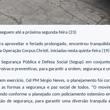
 seguem até a próxima segunda-feira (23)
 aproveitar o feriado prolongado, encontrou tranquilidad
 Operação Corpus Christi, iniciadas nesta quinta-feira (19)
 Segurança Pública e Defesa Social (Segup) em conjunt
ivas e preventivas, para garantir a ordem, segurança e um 
 em exercício, Cel PM Sérgio Neves, o planejamento foi con
as formas a segurança e paz social de todos. “O movi
endo conforme o planejado com policiamento ostensivo em 
gão de segurança, para garantir uma diversão tranquila 