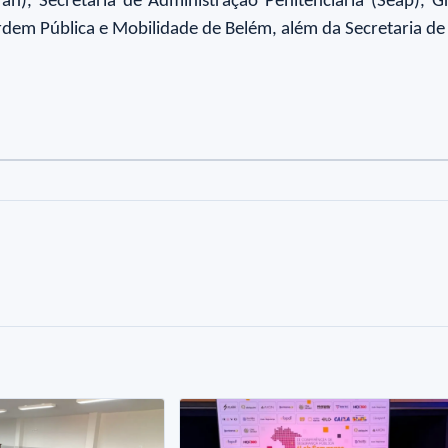
an), Secretaria de Administração Penitenciária (Seap),
dem Pública e Mobilidade de Belém, além da Secretaria de
to