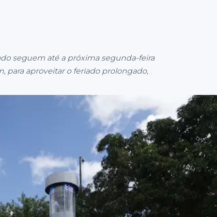
tado seguem até a próxima segunda-feira
 para aproveitar o feriado prolongado,