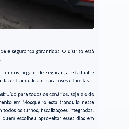
e e segurança garantidas. O distrito está
.
o com os órgãos de segurança estadual e
lazer tranquilo aos paraenses e turistas.
struído para todos os cenários, seja ele de
mento em Mosqueiro está tranquilo nesse
todos os turnos, fiscalizações integradas,
a quem escolheu aproveitar esses dias em