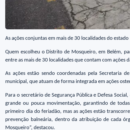
As ações conjuntas em mais de 30 localidades do estado
Quem escolheu o Distrito de Mosqueiro, em Belém, para
entre as mais de 30 localidades que contam com ações da
As ações estão sendo coordenadas pela Secretaria de
municipal, que atuam de forma integrada em ações ostens
Para o secretário de Segurança Pública e Defesa Social,
grande ou pouca movimentação, garantindo de todas 
primeiro dia do feriadão, mas as ações estão transcorr
prevenção balneária, dentro da atribuição de cada ór
Mosqueiro”, destacou.