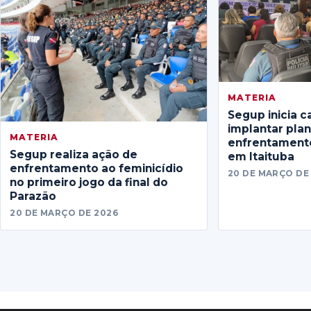
MATERIA
Segup inicia c
implantar pla
MATERIA
enfrentamento
Segup realiza ação de
em Itaituba
enfrentamento ao feminicídio
20 DE MARÇO DE
no primeiro jogo da final do
Parazão
20 DE MARÇO DE 2026