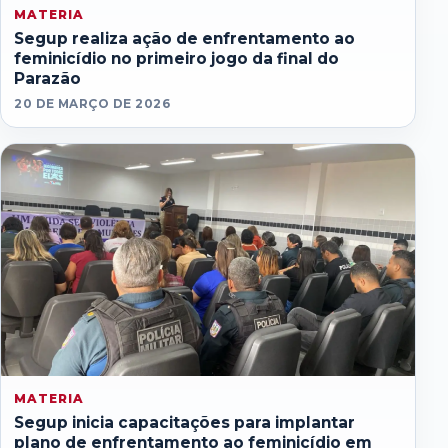
MATERIA
Segup realiza ação de enfrentamento ao
feminicídio no primeiro jogo da final do
Parazão
20 DE MARÇO DE 2026
MATERIA
Segup inicia capacitações para implantar
plano de enfrentamento ao feminicídio em