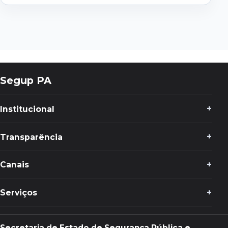
Segup PA
Institucional
Transparência
Canais
Serviços
Secretaria de Estado de Segurança Pública e