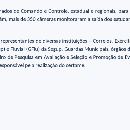
grados de Comando e Controle, estadual e regionais, par
m, mais de 350 câmeras monitoraram a saída dos estudant
resentantes de diversas instituições – Correios, Exército,
) e Fluvial (GFlu) da Segup, Guardas Municipais, órgãos de
eiro de Pesquisa em Avaliação e Seleção e Promoção de Ev
 responsável pela realização do certame.