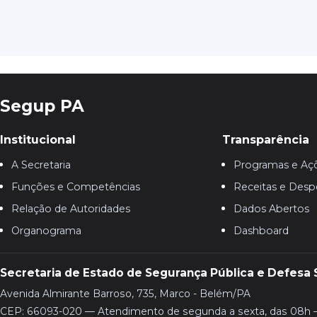
Segup PA
Institucional
Transparência
A Secretaria
Programas e Aç
Funções e Competências
Receitas e Desp
Relação de Autoridades
Dados Abertos
Organograma
Dashboard
Secretaria de Estado de Segurança Pública e Defesa 
Avenida Almirante Barroso, 735, Marco - Belém/PA
CEP: 66093-020 — Atendimento de segunda a sexta, das 08h 