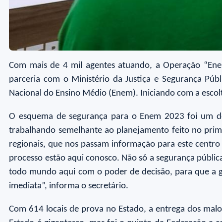
Com mais de 4 mil agentes atuando, a Operação “Enem
parceria com o Ministério da Justiça e Segurança Pú
Nacional do Ensino Médio (Enem). Iniciando com a escolt
O esquema de segurança para o Enem 2023 foi um dos
trabalhando semelhante ao planejamento feito no prim
regionais, que nos passam informação para este centr
processo estão aqui conosco. Não só a segurança públic
todo mundo aqui com o poder de decisão, para que a g
imediata”, informa o secretário.
Com 614 locais de prova no Estado, a entrega dos malot