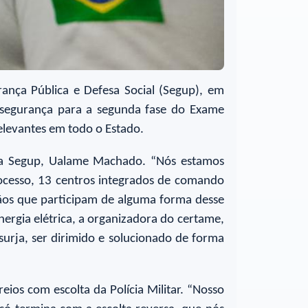
nça Pública e Defesa Social (Segup), em
 segurança para a segunda fase do Exame
elevantes em todo o Estado.
 da Segup, Ualame Machado. “Nós estamos
rocesso, 13 centros integrados de comando
gãos que participam de alguma forma desse
ergia elétrica, a organizadora do certame,
urja, ser dirimido e solucionado de forma
ios com escolta da Polícia Militar. “Nosso