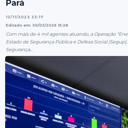
Pará
12/11/2023 23:17
Editado em: 30/03/2026 15:28
Com mais de 4 mil agentes atuando, a Operação “Ene
Estado de Segurança Pública e Defesa Social (Segup), 
Segurança...