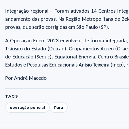
Integração regional – Foram ativados 14 Centros Inte
andamento das provas. Na Região Metropolitana de Belé
provas, que serão corrigidas em São Paulo (SP).
A Operação Enem 2023 envolveu, de forma integrada, rep
Trânsito do Estado (Detran), Grupamentos Aéreo (Graesp
de Educação (Seduc), Equatorial Energia, Centro Brasil
Estudos e Pesquisas Educacionais Anísio Teixeira (Inep),
Por André Macedo
TAGS
operação policial
Pará