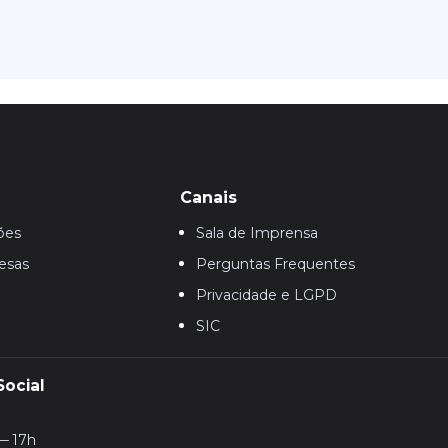
Canais
ões
Sala de Imprensa
esas
Perguntas Frequentes
Privacidade e LGPD
SIC
Social
— 17h