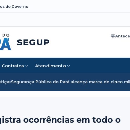
os do Governo
Antece
SEGUP
Contratos
Atendimento
ca do Pará alcança marca de cinco mil mulheres e rompe bar
istra ocorrências em todo o