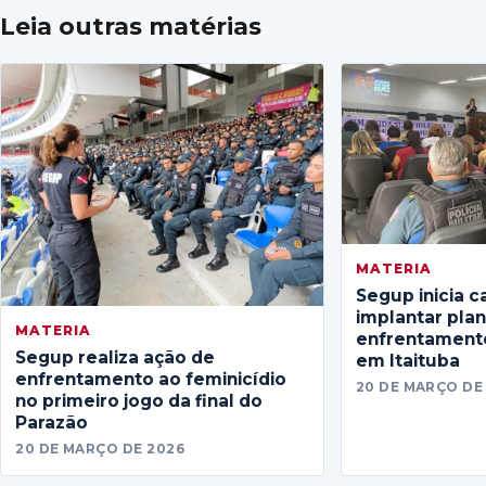
Leia outras matérias
MATERIA
Segup inicia c
implantar pla
MATERIA
enfrentamento
Segup realiza ação de
em Itaituba
enfrentamento ao feminicídio
20 DE MARÇO DE
no primeiro jogo da final do
Parazão
20 DE MARÇO DE 2026