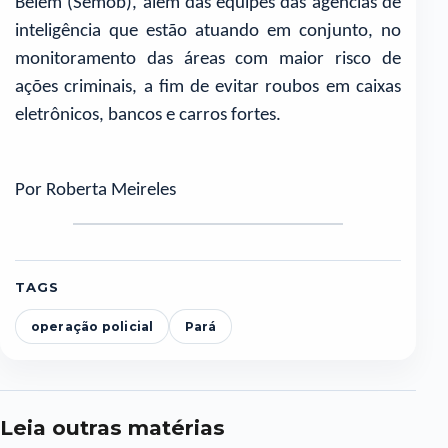
Belém (Semob), além das equipes das agências de
inteligência que estão atuando em conjunto, no
monitoramento das áreas com maior risco de
ações criminais, a fim de evitar roubos em caixas
eletrônicos, bancos e carros fortes.
Por Roberta Meireles
TAGS
operação policial
Pará
Leia outras matérias