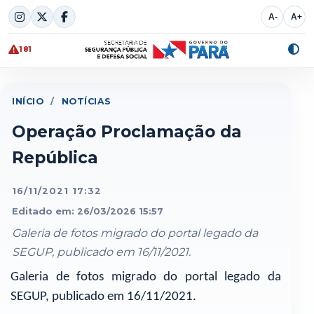
Skip
A-
A+
to
content
181
Alte
cont
INÍCIO
/
NOTÍCIAS
Operação Proclamação da
República
16/11/2021 17:32
Editado em: 26/03/2026 15:57
Galeria de fotos migrado do portal legado da
SEGUP, publicado em 16/11/2021.
Galeria de fotos migrado do portal legado da
SEGUP, publicado em 16/11/2021.