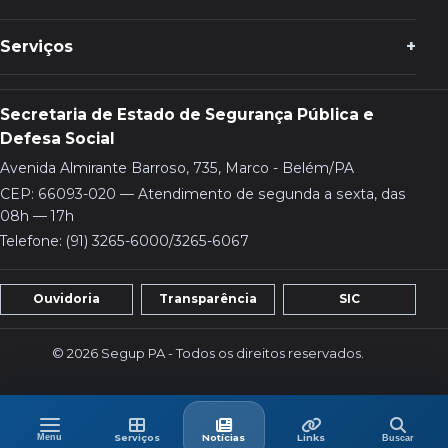
Serviços
Secretaria de Estado de Segurança Pública e
Defesa Social
Avenida Almirante Barroso, 735, Marco - Belém/PA
CEP: 66093-020 — Atendimento de segunda a sexta, das
08h — 17h
Telefone: (91) 3265-6000/3265-6067
Ouvidoria
Transparência
SIC
© 2026 Segup PA - Todos os direitos reservados.
Menu
Buscar
Menu
Serviços
Últimas
Links
Serviços
Notícias
Links
Buscar