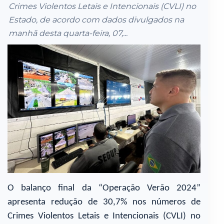
Crimes Violentos Letais e Intencionais (CVLI) no
Estado, de acordo com dados divulgados na
manhã desta quarta-feira, 07,...
O balanço final da “Operação Verão 2024”
apresenta redução de 30,7% nos números de
Crimes Violentos Letais e Intencionais (CVLI) no