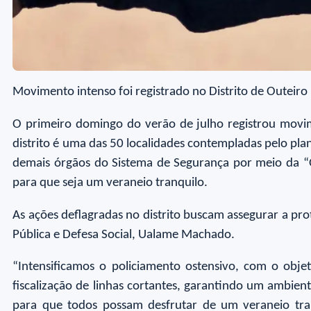
Movimento intenso foi registrado no Distrito de Outeiro
O primeiro domingo do verão de julho registrou movime
distrito é uma das 50 localidades contempladas pelo pl
demais órgãos do Sistema de Segurança por meio da “
para que seja um veraneio tranquilo.
As ações deflagradas no distrito buscam assegurar a pr
Pública e Defesa Social, Ualame Machado.
“Intensificamos o policiamento ostensivo, com o objet
fiscalização de linhas cortantes, garantindo um ambien
para que todos possam desfrutar de um veraneio tr