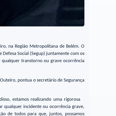
eiro, na Região Metropolitana de Belém. O
 e Defesa Social (Segup) juntamente com os
 qualquer transtorno ou grave ocorrência
 Outeiro, pontua o secretário de Segurança
 disso, estamos realizando uma rigorosa
ar qualquer incidente ou ocorrência grave,
ão de todos para que, juntos, possamos