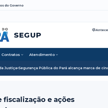
os do Governo
Antece
SEGUP
Contratos
Atendimento
Pública do Pará alcança marca de cinco mil mulheres e rom
 fiscalização e ações