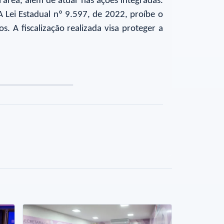
a área, além de atuar nas ações integradas.
 Lei Estadual nº 9.597, de 2022, proíbe o
. A fiscalização realizada visa proteger a