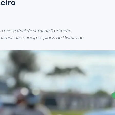
teiro
iro nesse final de semanaO primeiro
ensa nas principais praias no Distrito de