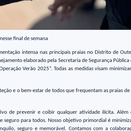
 nesse final de semana
ntação intensa nas principais praias no Distrito de Out
anejamento elaborado pela Secretaria de Segurança Pública
Operação Verão 2025”. Todas as medidas visam minimizar
oteção e o bem-estar de todos que frequentam as praias de
ivo de prevenir e coibir qualquer atividade ilícita. Além
te seguro para todos. Nosso objetivo primordial é minimiz
anquilo, seguro e memorável. Contamos com a colaboraç