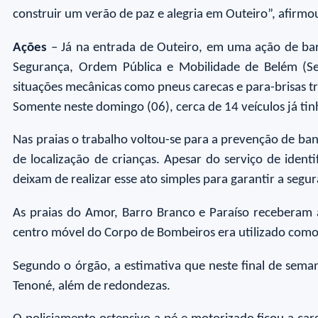
construir um verão de paz e alegria em Outeiro”, afirmo
Ações
– Já na entrada de Outeiro, em uma ação de barr
Segurança, Ordem Pública e Mobilidade de Belém (Seg
situações mecânicas como pneus carecas e para-brisas t
Somente neste domingo (06), cerca de 14 veículos já t
Nas praias o trabalho voltou-se para a prevenção de ba
de localização de crianças. Apesar do serviço de iden
deixam de realizar esse ato simples para garantir a seg
As praias do Amor, Barro Branco e Paraíso receberam 
centro móvel do Corpo de Bombeiros era utilizado com
Segundo o órgão, a estimativa que neste final de seman
Tenoné, além de redondezas.