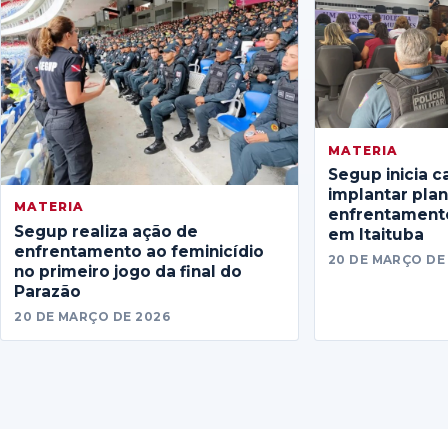
MATERIA
Segup inicia c
implantar pla
MATERIA
enfrentamento
Segup realiza ação de
em Itaituba
enfrentamento ao feminicídio
20 DE MARÇO DE
no primeiro jogo da final do
Parazão
20 DE MARÇO DE 2026