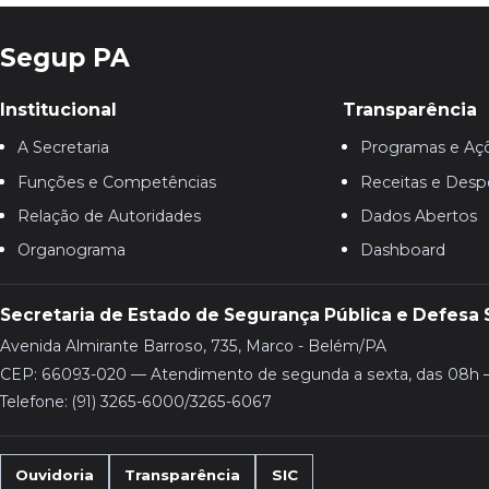
Segup PA
Institucional
Transparência
A Secretaria
Programas e Aç
Funções e Competências
Receitas e Desp
Relação de Autoridades
Dados Abertos
Organograma
Dashboard
Secretaria de Estado de Segurança Pública e Defesa 
Avenida Almirante Barroso, 735, Marco - Belém/PA
CEP: 66093-020 — Atendimento de segunda a sexta, das 08h 
Telefone: (91) 3265-6000/3265-6067
Ouvidoria
Transparência
SIC