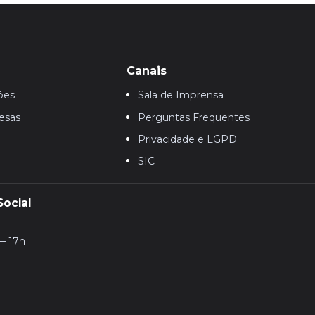
Canais
ões
Sala de Imprensa
esas
Perguntas Frequentes
Privacidade e LGPD
SIC
Social
— 17h