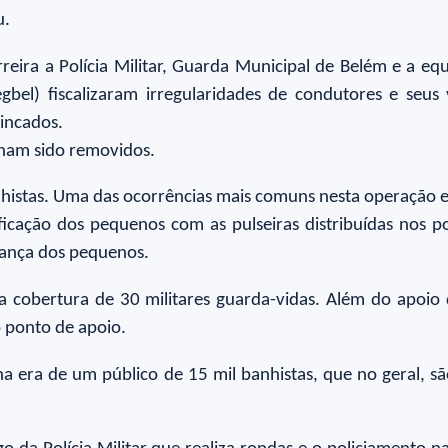
u.
eira a Polícia Militar, Guarda Municipal de Belém e a equ
bel) fiscalizaram irregularidades de condutores e seus
rincados.
inham sido removidos.
nhistas. Uma das ocorrências mais comuns nesta operação e
tificação dos pequenos com as pulseiras distribuídas nos 
urança dos pequenos.
a cobertura de 30 militares guarda-vidas. Além do apoio
o ponto de apoio.
a era de um público de 15 mil banhistas, que no geral, s