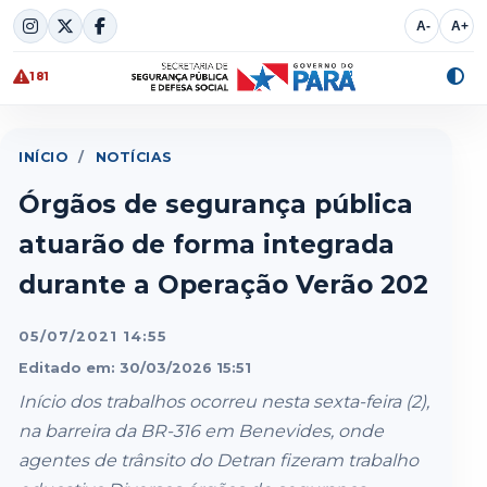
Skip
A-
A+
to
content
181
Alte
cont
INÍCIO
/
NOTÍCIAS
Órgãos de segurança pública
atuarão de forma integrada
durante a Operação Verão 202
05/07/2021 14:55
Editado em: 30/03/2026 15:51
Início dos trabalhos ocorreu nesta sexta-feira (2),
na barreira da BR-316 em Benevides, onde
agentes de trânsito do Detran fizeram trabalho