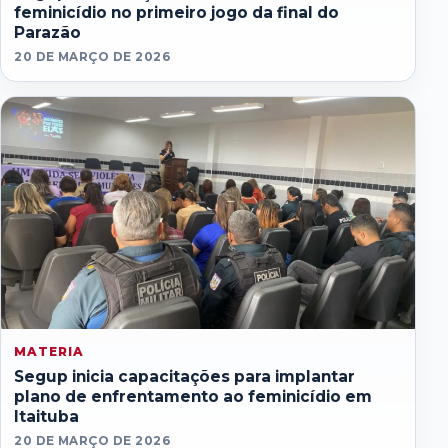
feminicídio no primeiro jogo da final do
Parazão
20 DE MARÇO DE 2026
MATERIA
Segup inicia capacitações para implantar
plano de enfrentamento ao feminicídio em
Itaituba
20 DE MARÇO DE 2026