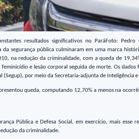
stantes resultados significativos no ParáFoto: Pedro 
ea da segurança pública culminaram em uma marca histó
10, na redução da criminalidade, com a queda de 19,34%
o, feminicídio e lesão corporal seguida de morte. Os dados
 (Segup), por meio da Secretaria-adjunta de Inteligência e 
resentou queda, computando 12,70% a menos na ocorrênci
rança Pública e Defesa Social, em exercício, mais esse r
redução da criminalidade.