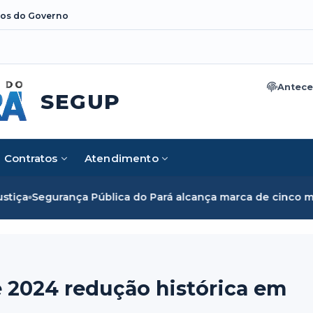
os do Governo
Antece
SEGUP
Contratos
Atendimento
lica do Pará alcança marca de cinco mil mulheres e rompe b
 2024 redução histórica em