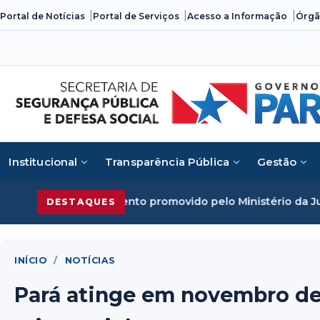
Skip
Portal de Notícias
Portal de Serviços
Acesso a Informação
Órgã
to
content
Institucional
Transparência Pública
Gestão
evento promovido pelo Ministério da Justiça
Segurança Púb
DESTAQUES
INÍCIO
/
NOTÍCIAS
Pará atinge em novembro de