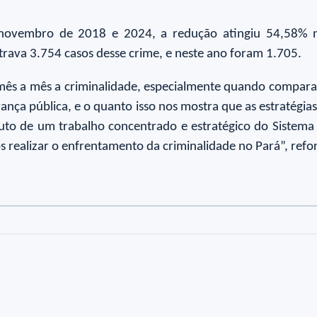
novembro de 2018 e 2024, a redução atingiu 54,58% n
strava 3.754 casos desse crime, e neste ano foram 1.705.
mês a mês a criminalidade, especialmente quando compara
rança pública, e o quanto isso nos mostra que as estratégi
ruto de um trabalho concentrado e estratégico do Sistem
realizar o enfrentamento da criminalidade no Pará”, refor