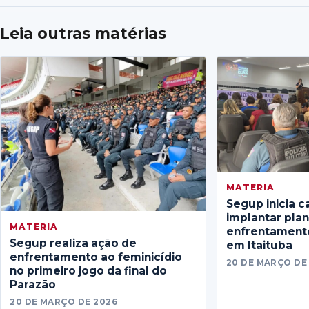
Leia outras matérias
MATERIA
Segup inicia c
implantar pla
MATERIA
enfrentamento
Segup realiza ação de
em Itaituba
enfrentamento ao feminicídio
20 DE MARÇO DE
no primeiro jogo da final do
Parazão
20 DE MARÇO DE 2026