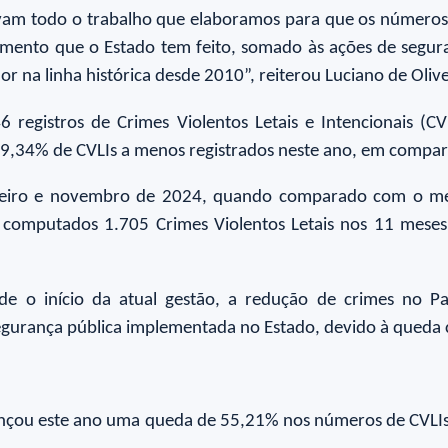
m todo o trabalho que elaboramos para que os números d
imento que o Estado tem feito, somado às ações de seguran
 na linha histórica desde 2010”, reiterou Luciano de Oliv
 registros de Crimes Violentos Letais e Intencionais 
19,34% de CVLIs a menos registrados neste ano, em comp
 janeiro e novembro de 2024, quando comparado com o 
 computados 1.705 Crimes Violentos Letais nos 11 mes
de o início da atual gestão, a redução de crimes no Pa
gurança pública implementada no Estado, devido à queda c
çou este ano uma queda de 55,21% nos números de CVLIs