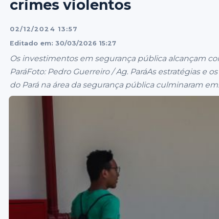
crimes violentos
02/12/2024 13:57
Editado em: 30/03/2026 15:27
Os investimentos em segurança pública alcançam cons
ParáFoto: Pedro Guerreiro / Ag. ParáAs estratégias e 
do Pará na área da segurança pública culminaram em..