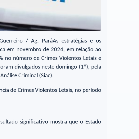
Guerreiro / Ag. ParáAs estratégias e os
rica em novembro de 2024, em relação ao
 no número de Crimes Violentos Letais e
 foram divulgados neste domingo (1º), pela
Análise Criminal (Siac).
a de Crimes Violentos Letais, no período
esultado significativo mostra que o Estado