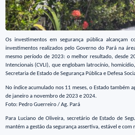
Os investimentos em segurança pública alcançam con
investimentos realizados pelo Governo do Pará na ár
mesmo período de 2023: o melhor resultado, desde 20
Intencionais (CVLI), que englobam latrocínio, homicídi
Secretaria de Estado de Segurança Pública e Defesa Social
No índice acumulado nos 11 meses, o Estado também ap
de janeiro a novembro de 2023 e 2024.
Foto: Pedro Guerreiro / Ag. Pará
Para Luciano de Oliveira, secretário de Estado de Segu
mantém a gestão da segurança assertiva, estável e com 