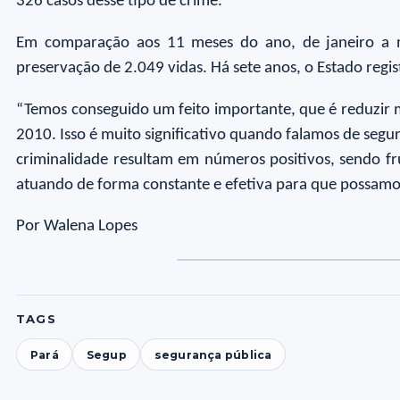
326 casos desse tipo de crime.
Em comparação aos 11 meses do ano, de janeiro a 
preservação de 2.049 vidas. Há sete anos, o Estado regi
“Temos conseguido um feito importante, que é reduzir 
2010. Isso é muito significativo quando falamos de segu
criminalidade resultam em números positivos, sendo f
atuando de forma constante e efetiva para que possamos 
Por Walena Lopes
TAGS
Pará
Segup
segurança pública