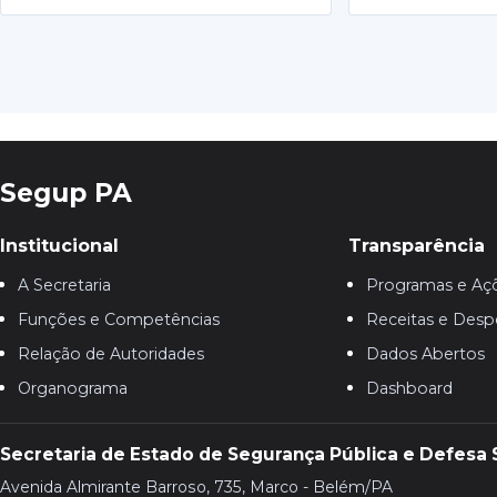
Segup PA
Institucional
Transparência
A Secretaria
Programas e Aç
Funções e Competências
Receitas e Desp
Relação de Autoridades
Dados Abertos
Organograma
Dashboard
Secretaria de Estado de Segurança Pública e Defesa 
Avenida Almirante Barroso, 735, Marco - Belém/PA