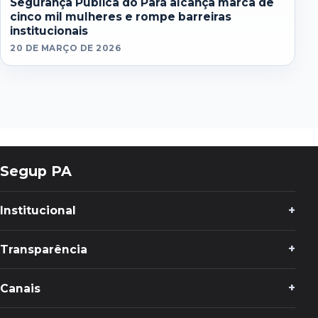
Segurança Pública do Pará alcança marca de
cinco mil mulheres e rompe barreiras
institucionais
20 DE MARÇO DE 2026
Segup PA
Institucional
Transparência
Canais