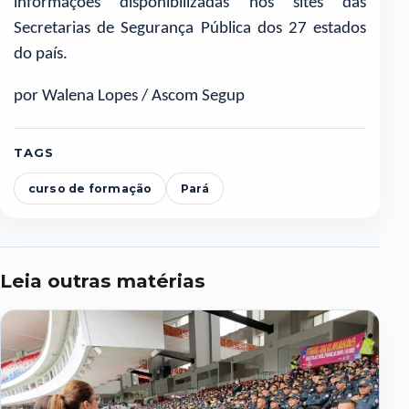
informações disponibilizadas nos sites das
Secretarias de Segurança Pública dos 27 estados
do país.
por Walena Lopes / Ascom Segup
TAGS
curso de formação
Pará
Leia outras matérias