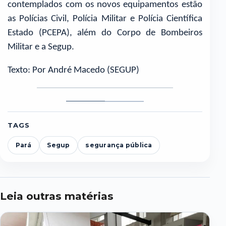
contemplados com os novos equipamentos estão
as Polícias Civil, Polícia Militar e Polícia Científica
Estado (PCEPA), além do Corpo de Bombeiros
Militar e a Segup.
Texto: Por André Macedo (SEGUP)
Foto
Foto
1
2
TAGS
Pará
Segup
segurança pública
Leia outras matérias