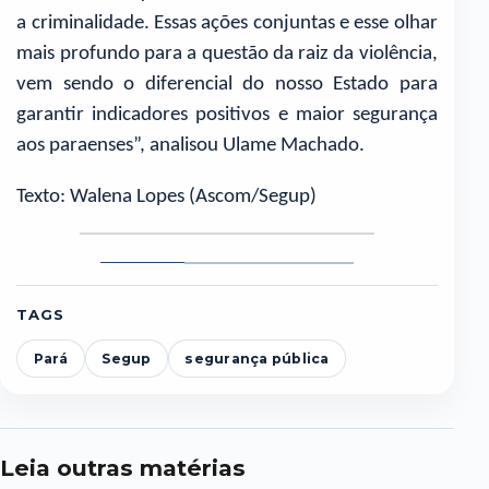
a criminalidade. Essas ações conjuntas e esse olhar
mais profundo para a questão da raiz da violência,
vem sendo o diferencial do nosso Estado para
garantir indicadores positivos e maior segurança
aos paraenses”, analisou Ulame Machado.
Texto: Walena Lopes (Ascom/Segup)
Foto
Foto
Foto
1
2
3
TAGS
Pará
Segup
segurança pública
Leia outras matérias