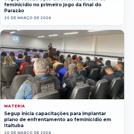
feminicídio no primeiro jogo da final do
Parazão
20 DE MARÇO DE 2026
MATERIA
Segup inicia capacitações para implantar
plano de enfrentamento ao feminicídio em
Itaituba
20 DE MARÇO DE 2026