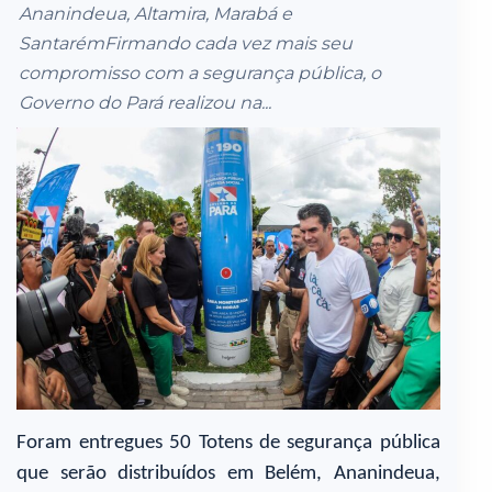
Ananindeua, Altamira, Marabá e
SantarémFirmando cada vez mais seu
compromisso com a segurança pública, o
Governo do Pará realizou na...
Foram entregues 50 Totens de segurança pública
que serão distribuídos em Belém, Ananindeua,