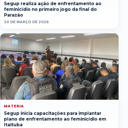
Segup realiza ação de enfrentamento ao
feminicídio no primeiro jogo da final do
Parazão
20 DE MARÇO DE 2026
MATERIA
Segup inicia capacitações para implantar
plano de enfrentamento ao feminicídio em
Itaituba