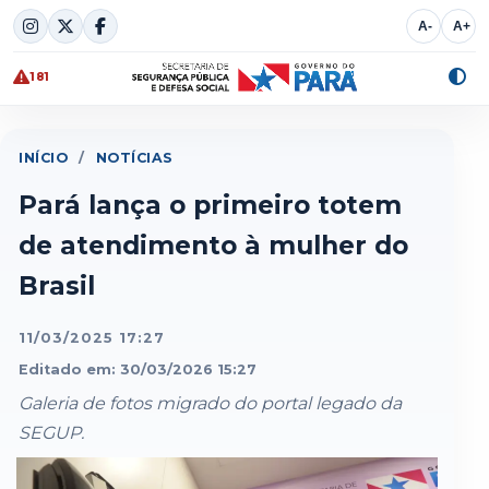
Skip
A-
A+
to
content
181
Alte
cont
INÍCIO
/
NOTÍCIAS
Pará lança o primeiro totem
de atendimento à mulher do
Brasil
11/03/2025 17:27
Editado em: 30/03/2026 15:27
Galeria de fotos migrado do portal legado da
SEGUP.