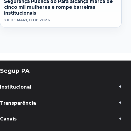
Segurança Pública do Pará alcança marca de
cinco mil mulheres e rompe barreiras
institucionais
20 DE MARÇO DE 2026
Segup PA
Institucional
Transparência
Canais