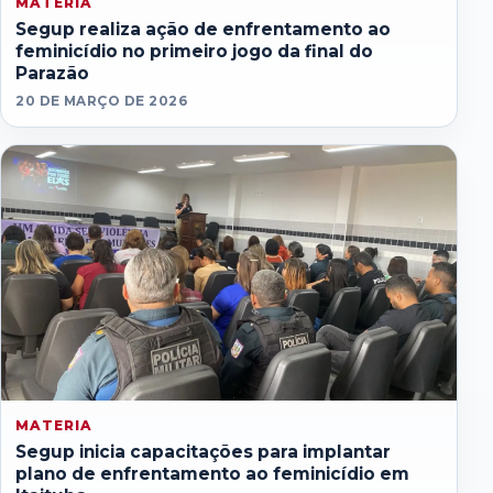
MATERIA
Segup realiza ação de enfrentamento ao
feminicídio no primeiro jogo da final do
Parazão
20 DE MARÇO DE 2026
MATERIA
Segup inicia capacitações para implantar
plano de enfrentamento ao feminicídio em