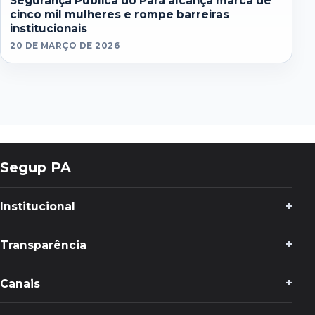
Segurança Pública do Pará alcança marca de
cinco mil mulheres e rompe barreiras
institucionais
20 DE MARÇO DE 2026
Segup PA
Institucional
Transparência
Canais