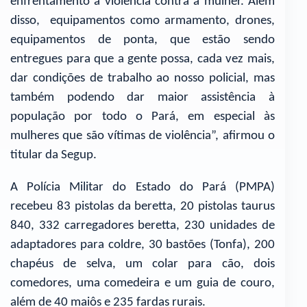
enfrentamento à violência contra a mulher. Além
disso, equipamentos como armamento, drones,
equipamentos de ponta, que estão sendo
entregues para que a gente possa, cada vez mais,
dar condições de trabalho ao nosso policial, mas
também podendo dar maior assistência à
população por todo o Pará, em especial às
mulheres que são vítimas de violência”, afirmou o
titular da Segup.
A Polícia Militar do Estado do Pará (PMPA)
recebeu 83 pistolas da beretta, 20 pistolas taurus
840, 332 carregadores beretta, 230 unidades de
adaptadores para coldre, 30 bastões (Tonfa), 200
chapéus de selva, um colar para cão, dois
comedores, uma comedeira e um guia de couro,
além de 40 maiôs e 235 fardas rurais.