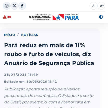
Skip
A-
A+
to
content
181
Alte
cont
INÍCIO
/
NOTÍCIAS
Pará reduz em mais de 11%
roubo e furto de veículos, diz
Anuário de Segurança Pública
28/07/2025 15:49
Editado em: 30/03/2026 15:42
Publicação aponta redução de diversos
percentuais de ocorrências. O Estado é o sexto
do Brasil, por exemplo, com a menor taxa em