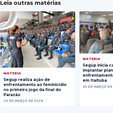
Leia outras matérias
MATERIA
Segup inicia c
implantar pla
MATERIA
enfrentamento
Segup realiza ação de
em Itaituba
enfrentamento ao feminicídio
20 DE MARÇO DE
no primeiro jogo da final do
Parazão
20 DE MARÇO DE 2026