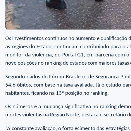
Os investimentos contínuos no aumento e qualificação d
as regiões do Estado, continuam contribuindo para o al
monitor da violência, do Portal G1, em parceria com o 
nove posições no ranking de estados com maiores taxas d
Segundo dados do Fórum Brasileiro de Segurança Públi
54,6 óbitos, com base na taxa avaliada. Já o estudo pa
habitantes, ficando na 13ª posição no ranking.
Os números e a mudança significativa no ranking demo
mortes violentas na Região Norte, destaca o secretário
“A constante avaliação, o fortalecimento das estratégias