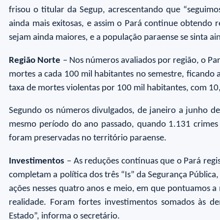
frisou o titular da Segup, acrescentando que “seguimo
ainda mais exitosas, e assim o Pará continue obtendo 
sejam ainda maiores, e a população paraense se sinta ai
Região Norte
– Nos números avaliados por região, o Pa
mortes a cada 100 mil habitantes no semestre, ficando
taxa de mortes violentas por 100 mil habitantes, com 10,
Segundo os números divulgados, de janeiro a junho d
mesmo período do ano passado, quando 1.131 crimes
foram preservadas no território paraense.
Investimentos
– As reduções contínuas que o Pará regis
completam a política dos três “Is” da Segurança Públi
ações nesses quatro anos e meio, em que pontuamos a 
realidade. Foram fortes investimentos somados às de
Estado”, informa o secretário.