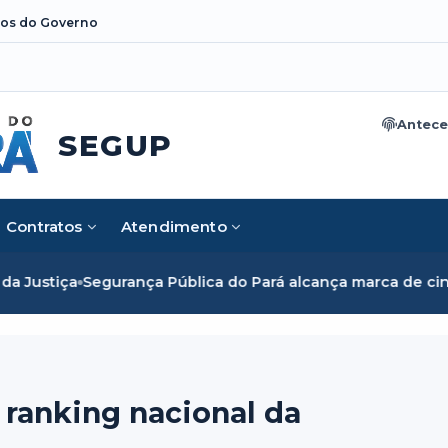
os do Governo
Antece
SEGUP
Contratos
Atendimento
ública do Pará alcança marca de cinco mil mulheres e rompe
 ranking nacional da