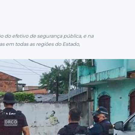
 do efetivo de segurança pública, e na
as em todas as regiões do Estado,