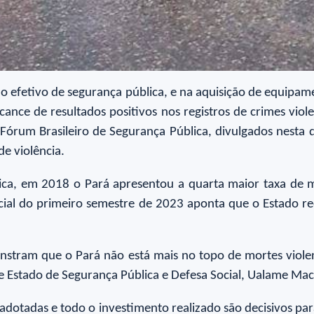
o efetivo de segurança pública, e na aquisição de equipame
cance de resultados positivos nos registros de crimes vi
Fórum Brasileiro de Segurança Pública, divulgados nesta q
e violência.
ca, em 2018 o Pará apresentou a quarta maior taxa de mo
rcial do primeiro semestre de 2023 aponta que o Estado r
nstram que o Pará não está mais no topo de mortes viole
 de Estado de Segurança Pública e Defesa Social, Ualame Ma
 adotadas e todo o investimento realizado são decisivos par