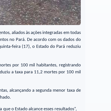
ntos, aliados às ações integradas em todas
olentos no Pará. De acordo com os dados do
uinta-feira (17), o Estado do Pará reduziu
rtes por 100 mil habitantes, registrando
eduziu a taxa para 11,2 mortes por 100 mil
ntas, alcançando a segunda menor taxa de
chado.
a que o Estado alcance esses resultados”,