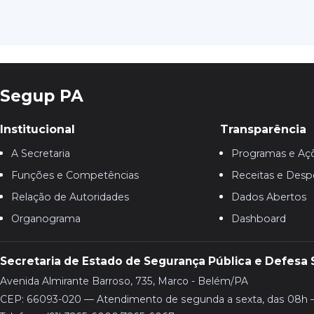
Segup PA
Institucional
Transparência
A Secretaria
Programas e Aç
Funções e Competências
Receitas e Desp
Relação de Autoridades
Dados Abertos
Organograma
Dashboard
Secretaria de Estado de Segurança Pública e Defesa 
Avenida Almirante Barroso, 735, Marco - Belém/PA
CEP: 66093-020 — Atendimento de segunda a sexta, das 08h 