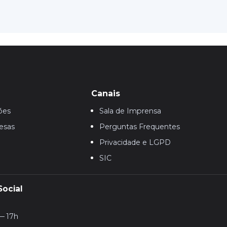
Canais
ões
Sala de Imprensa
esas
Perguntas Frequentes
Privacidade e LGPD
SIC
Social
— 17h