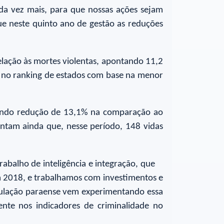
ada vez mais, para que nossas ações sejam
ue neste quinto ano de gestão as reduções
elação às mortes violentas, apontando 11,2
o no ranking de estados com base na menor
tando redução de 13,1% na comparação ao
am ainda que, nesse período, 148 vidas
abalho de inteligência e integração, que
m 2018, e trabalhamos com investimentos e
pulação paraense vem experimentando essa
nte nos indicadores de criminalidade no