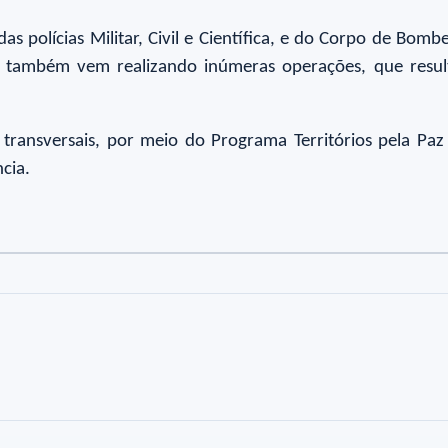
s polícias Militar, Civil e Científica, e do Corpo de Bombe
a também vem realizando inúmeras operações, que result
 e transversais, por meio do Programa Territórios pela Paz
cia.