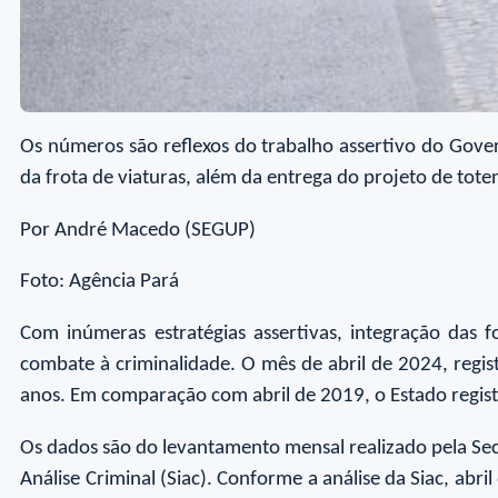
Os números são reflexos do trabalho assertivo do Gove
da frota de viaturas, além da entrega do projeto de tote
Por André Macedo (SEGUP)
Foto: Agência Pará
Com inúmeras estratégias assertivas, integração das 
combate à criminalidade. O mês de abril de 2024, regi
anos. Em comparação com abril de 2019, o Estado regis
Os dados são do levantamento mensal realizado pela Secr
Análise Criminal (Siac). Conforme a análise da Siac, ab