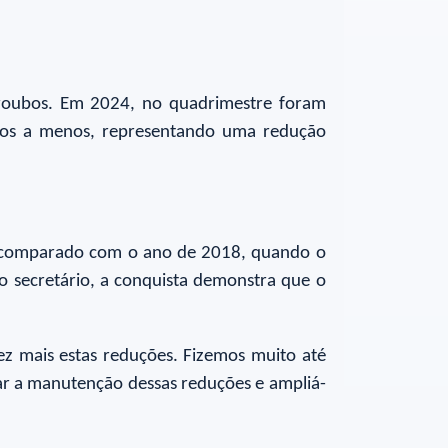
 roubos. Em 2024, no quadrimestre foram
asos a menos, representando uma redução
e comparado com o ano de 2018, quando o
 o secretário, a conquista demonstra que o
z mais estas reduções. Fizemos muito até
ar a manutenção dessas reduções e ampliá-