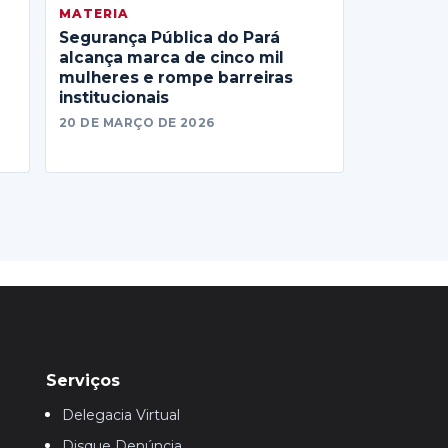
MATERIA
Segurança Pública do Pará
alcança marca de cinco mil
mulheres e rompe barreiras
institucionais
20 DE MARÇO DE 2026
Serviços
Delegacia Virtual
Disque Denúncia