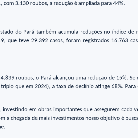
21, com 3.130 roubos, a redução é ampliada para 44%.
o Estado do Pará também acumula reduções no índice de
19, que teve 29.392 casos, foram registrados 16.763 c
14.839 roubos, o Pará alcançou uma redução de 15%. S
 triplo que em 2024), a taxa de declínio atinge 68%. Para
, investindo em obras importantes que assegurem cada ve
Com a chegada de mais investimentos nosso objetivo é busc
me.