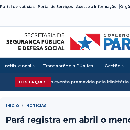
Skip
Portal de Notícias
Portal de Serviços
Acesso a Informação
Órgã
to
content
Institucional
Transparência Pública
Gestão
em evento promovido pelo Ministério da Justiça
Segurança 
DESTAQUES
INÍCIO
/
NOTÍCIAS
Pará registra em abril o men