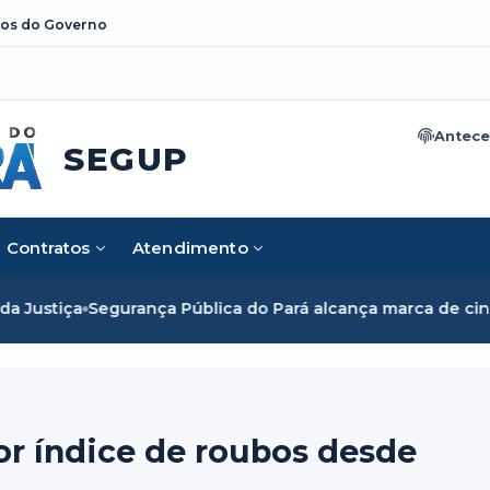
os do Governo
Antece
SEGUP
Contratos
Atendimento
Pública do Pará alcança marca de cinco mil mulheres e romp
or índice de roubos desde