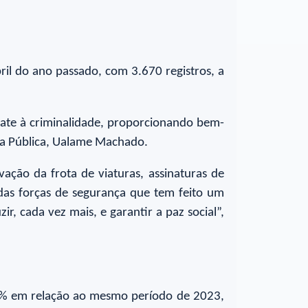
ril do ano passado, com 3.670 registros, a
ate à criminalidade, proporcionando bem-
ança Pública, Ualame Machado.
ação da frota de viaturas, assinaturas de
 das forças de segurança que tem feito um
, cada vez mais, e garantir a paz social”,
25% em relação ao mesmo período de 2023,