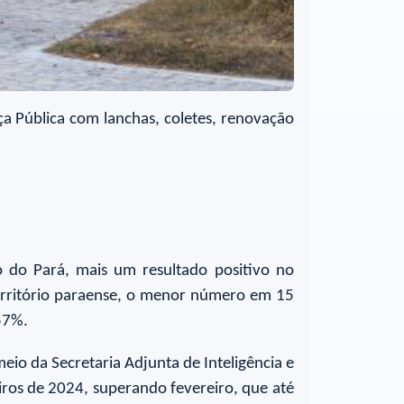
a Pública com lanchas, coletes, renovação
o do Pará, mais um resultado positivo no
território paraense, o menor número em 15
57%.
eio da Secretaria Adjunta de Inteligência e
iros de 2024, superando fevereiro, que até