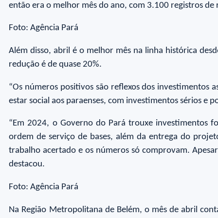
então era o melhor mês do ano, com 3.100 registros de 
Foto: Agência Pará
Além disso, abril é o melhor mês na linha histórica de
redução é de quase 20%.
“Os números positivos são reflexos dos investimentos
estar social aos paraenses, com investimentos sérios e p
“Em 2024, o Governo do Pará trouxe investimentos fort
ordem de serviço de bases, além da entrega do projeto
trabalho acertado e os números só comprovam. Apesar do
destacou.
Foto: Agência Pará
Na Região Metropolitana de Belém, o mês de abril co