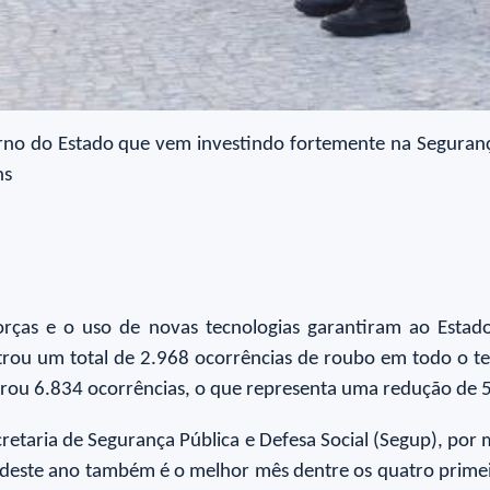
rno do Estado que vem investindo fortemente na Seguranç
ns
forças e o uso de novas tecnologias garantiram ao Estad
strou um total de 2.968 ocorrências de roubo em todo o 
trou 6.834 ocorrências, o que representa uma redução de 
etaria de Segurança Pública e Defesa Social (Segup), por m
ril deste ano também é o melhor mês dentre os quatro prime