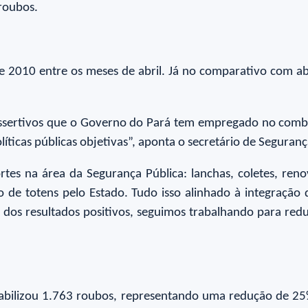
roubos.
sde 2010 entre os meses de abril. Já no comparativo com ab
 assertivos que o Governo do Pará tem empregado no comb
olíticas públicas objetivas”, aponta o secretário de Segur
es na área da Segurança Pública: lanchas, coletes, renov
 de totens pelo Estado. Tudo isso alinhado à integração
s resultados positivos, seguimos trabalhando para reduzir
ntabilizou 1.763 roubos, representando uma redução de 