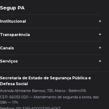
Segup PA
Institucional
Transparência
Canais
Serviços
Secretaria de Estado de Segurança Pública e
Defesa Social
Avenida Almirante Barroso, 735, Marco - Belém/PA
CEP: 66093-020 — Atendimento de segunda a sexta, das
08h — 17h
Telefone: (91) 3265-6000/3265-6067