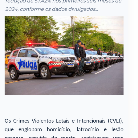
redução de 57,42% nos primeiros seis meses de
2024, conforme os dados divulgados...
Os Crimes Violentos Letais e Intencionais (CVLI),
que englobam homicídio, latrocínio e lesão