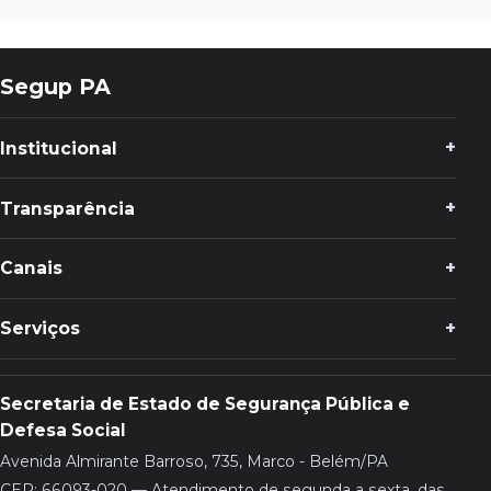
Segup PA
Institucional
Transparência
Canais
Serviços
Secretaria de Estado de Segurança Pública e
Defesa Social
Avenida Almirante Barroso, 735, Marco - Belém/PA
CEP: 66093-020 — Atendimento de segunda a sexta, das