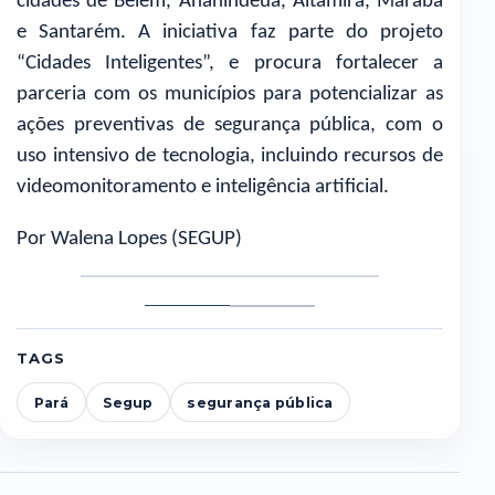
cidades de Belém, Ananindeua, Altamira, Marabá
e Santarém. A iniciativa faz parte do projeto
“Cidades Inteligentes”, e procura fortalecer a
parceria com os municípios para potencializar as
ações preventivas de segurança pública, com o
uso intensivo de tecnologia, incluindo recursos de
videomonitoramento e inteligência artificial.
Por Walena Lopes (SEGUP)
Foto
Foto
1
2
TAGS
Pará
Segup
segurança pública