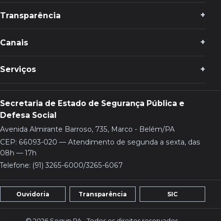
Transparência
Canais
Serviços
Secretaria de Estado de Segurança Pública e
Defesa Social
Avenida Almirante Barroso, 735, Marco - Belém/PA
CEP: 66093-020 — Atendimento de segunda a sexta, das
08h — 17h
Telefone: (91) 3265-6000/3265-6067
Ouvidoria
Transparência
SIC
© 2026 Segup PA - Todos os direitos reservados.