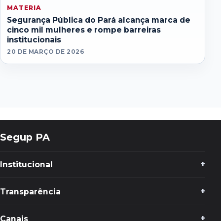
MATERIA
Segurança Pública do Pará alcança marca de
cinco mil mulheres e rompe barreiras
institucionais
20 DE MARÇO DE 2026
Segup PA
Institucional
Transparência
Canais