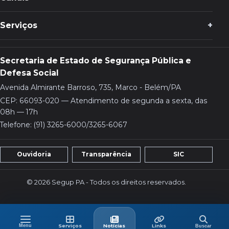
Serviços
Secretaria de Estado de Segurança Pública e
Defesa Social
Avenida Almirante Barroso, 735, Marco - Belém/PA
CEP: 66093-020 — Atendimento de segunda a sexta, das
08h — 17h
Telefone: (91) 3265-6000/3265-6067
Ouvidoria
Transparência
SIC
© 2026 Segup PA - Todos os direitos reservados.
Menu
Buscar
Menu
Serviços
Últimas
Links
Serviços
Notícias
Links
Buscar