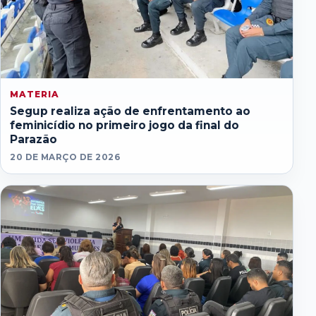
MATERIA
Segup realiza ação de enfrentamento ao
feminicídio no primeiro jogo da final do
Parazão
20 DE MARÇO DE 2026